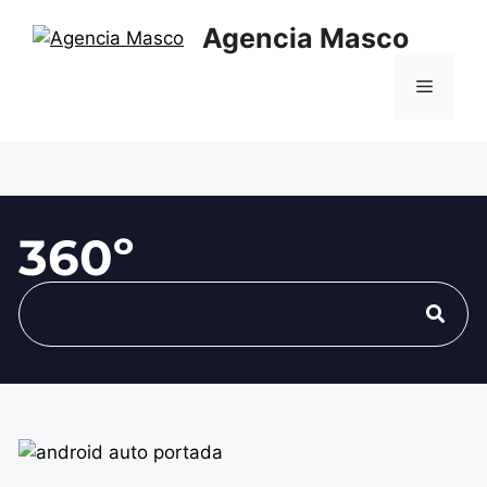
Agencia Masco
360º