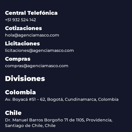
Central Telefónica
+51 932 524 142
Cotizaciones
hola@agenciamasco.com
Licitaciones
licitaciones@agenciamasco.com
Compras
compras@agenciamasco.com
Divisiones
Colombia
Av. Boyacá #51 – 62, Bogotá, Cundinamarca, Colombia
Chile
Dr. Manuel Barros Borgoño 71 de 1105, Providencia,
Santiago de Chile, Chile