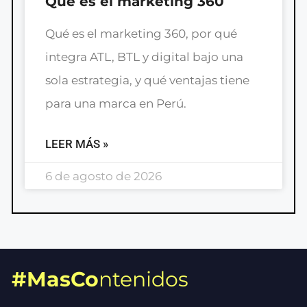
Qué es el marketing 360
Qué es el marketing 360, por qué
integra ATL, BTL y digital bajo una
sola estrategia, y qué ventajas tiene
para una marca en Perú.
LEER MÁS »
6 de agosto de 2026
#MasCo
ntenidos