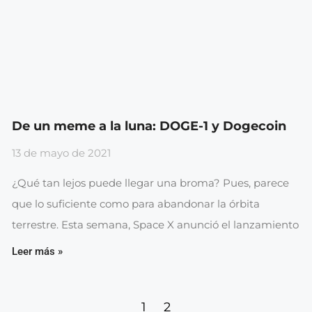
De un meme a la luna: DOGE-1 y Dogecoin
13 de mayo de 2021
¿Qué tan lejos puede llegar una broma? Pues, parece
que lo suficiente como para abandonar la órbita
terrestre. Esta semana, Space X anunció el lanzamiento
Leer más »
1
2