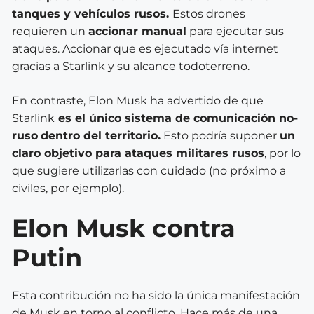
tanques y vehículos rusos.
Estos drones
requieren un
accionar manual
para ejecutar sus
ataques. Accionar que es ejecutado vía internet
gracias a Starlink y su alcance todoterreno.
En contraste, Elon Musk ha advertido de que
Starlink
es el único sistema de comunicación no-
ruso
dentro del territorio.
Esto podría suponer
un
claro objetivo para ataques militares rusos
, por lo
que sugiere utilizarlas con cuidado (no próximo a
civiles, por ejemplo).
Elon Musk contra
Putin
Esta contribución no ha sido la única manifestación
de Musk en torno al conflicto. Hace más de una