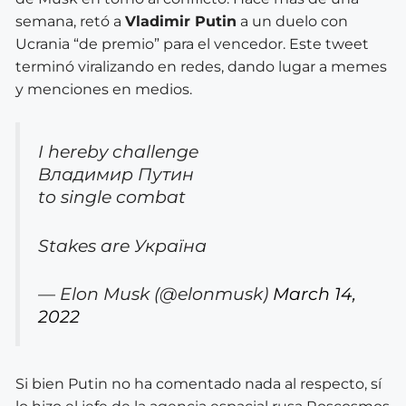
semana, retó a
Vladimir Putin
a un duelo con
Ucrania “de premio” para el vencedor. Este tweet
terminó viralizando en redes, dando lugar a memes
y menciones en medios.
I hereby challenge
Владимир Путин
to single combat
Stakes are Україна
— Elon Musk (@elonmusk)
March 14,
2022
Si bien Putin no ha comentado nada al respecto, sí