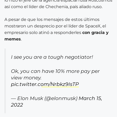
lo hizo el jefe de la agencia espacial rusa Roscosmos
así como el líder de Chechenia, país aliado ruso.
A pesar de que los mensajes de estos últimos
mostraron un desprecio por el líder de SpaceX, el
empresario solo atinó a responderles
con gracia y
memes
.
I see you are a tough negotiator!
Ok, you can have 10% more pay per
view money.
pic.twitter.com/Nrbkz9IsTP
— Elon Musk (@elonmusk)
March 15,
2022