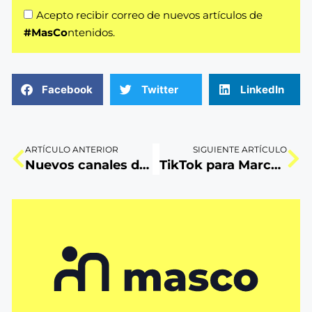
Acepto recibir correo de nuevos artículos de
#MasCo
ntenidos.
Facebook
Twitter
LinkedIn
ARTÍCULO ANTERIOR
SIGUIENTE ARTÍCULO
Nuevos canales de comunicación, en Perú “FPF Play”, ¿y en Uruguay?
TikTok para Marcas: Guía sencilla de buen contenido – 2022