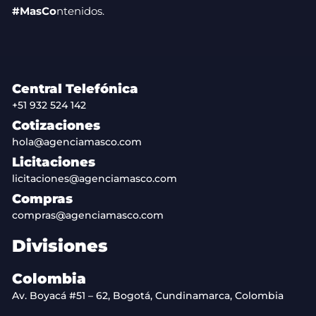
#MasCo
ntenidos.
Central Telefónica
+51 932 524 142
Cotizaciones
hola@agenciamasco.com
Licitaciones
licitaciones@agenciamasco.com
Compras
compras@agenciamasco.com
Divisiones
Colombia
Av. Boyacá #51 – 62, Bogotá, Cundinamarca, Colombia