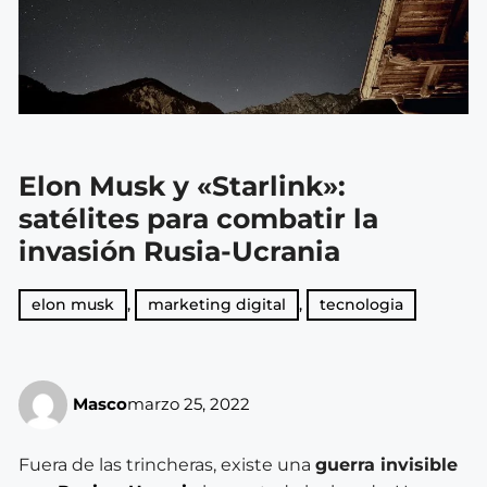
Elon Musk y «Starlink»:
satélites para combatir la
invasión Rusia-Ucrania
elon musk
,
marketing digital
,
tecnologia
Masco
marzo 25, 2022
Fuera de las trincheras, existe una
guerra invisible