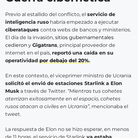
Previo al estallido del conflicto, el
servicio de
inteligencia ruso
habría empezado a ejecutar
ciberataques
contra webs de bancos y ministerios.
El día de la invasión,
sitios gubernamentales
cedieron
y
Gigatrans
, principal proveedor de
internet en el país,
reportó
una caída en su
operatividad
por debajo del 20%
.
En este contexto, el viceprimer ministro de Ucrania
solicitó el envió de estaciones Starlink a Elon
Musk
a través de Twitter.
“Mientras tus cohetes
aterrizan exitosamente en el espacio, cohetes
rusos atacan a civiles en Ucrania”
, mencionaba el
tweet.
La respuesta de Elon no se hizo esperar, en menos
de 11 horas, el servicio de Starlink
ya estaba