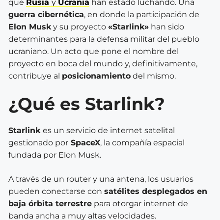
que
Rusia
y
Ucrania
han estado luchando. Una
guerra cibernética
, en donde la participación de
Elon Musk
y su proyecto
«Starlink»
han sido
determinantes para la defensa militar del pueblo
ucraniano. Un acto que pone el nombre del
proyecto en boca del mundo y, definitivamente,
contribuye al
posicionamiento
del mismo.
¿Qué es Starlink?
Starlink
es un servicio de internet satelital
gestionado por
SpaceX
, la compañía espacial
fundada por
Elon Musk.
A través de un router y una antena, los usuarios
pueden conectarse con
satélites desplegados en
baja órbita terrestre
para otorgar internet de
banda ancha a muy altas velocidades.