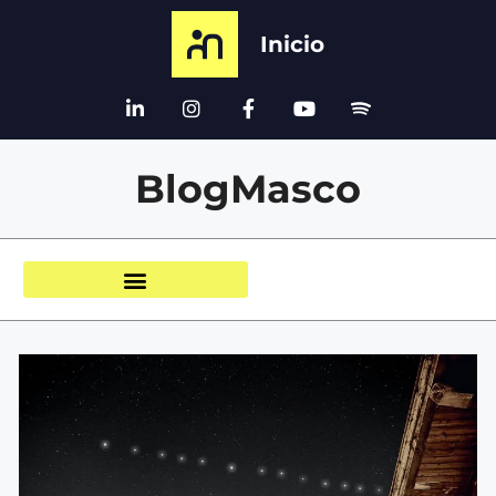
Inicio
BlogMasco