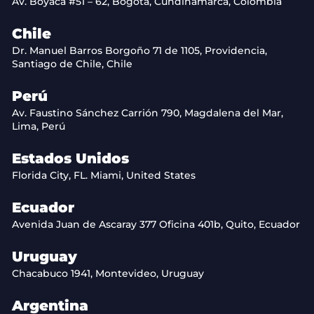
Av. Boyacá #51 – 62, Bogotá, Cundinamarca, Colombia
Chile
Dr. Manuel Barros Borgoño 71 de 1105, Providencia,
Santiago de Chile, Chile
Perú
Av. Faustino Sánchez Carrión 790, Magdalena del Mar,
Lima, Perú
Estados Unidos
Florida City, FL. Miami, United States
Ecuador
Avenida Juan de Ascaray 377 Oficina 401b, Quito, Ecuador
Uruguay
Chacabuco 1941, Montevideo, Uruguay
Argentina