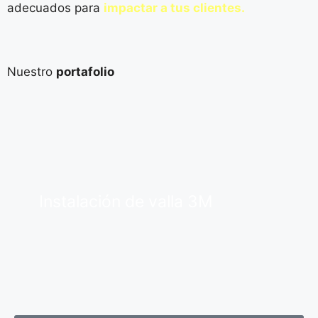
adecuados para
impactar a tus clientes.
Nuestro
portafolio
Instalación de valla 3M