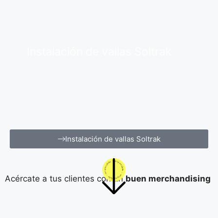
Instalación de vallas Soltrak
Instalación de vallas Soltrak
Acércate a tus clientes con un
buen merchandising