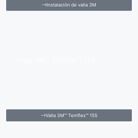
Instalación de valla 3M
Valla 3M™ Temflex™ 155
Valla 3M™ Temflex™ 155