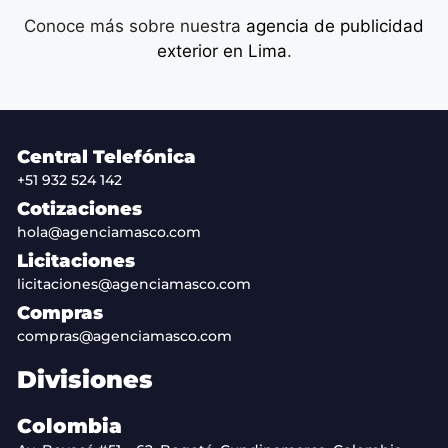
Conoce más sobre nuestra
agencia de publicidad
exterior en Lima
.
Central Telefónica
+51 932 524 142
Cotizaciones
hola@agenciamasco.com
Licitaciones
licitaciones@agenciamasco.com
Compras
compras@agenciamasco.com
Divisiones
Colombia