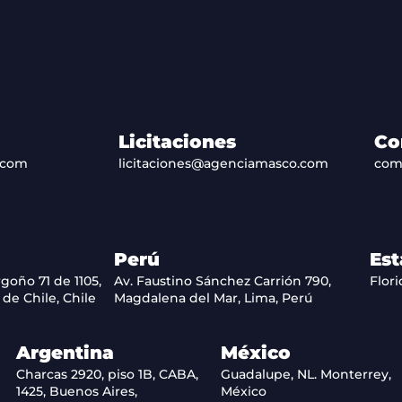
Licitaciones
Co
.com
licitaciones@agenciamasco.com
com
Perú
Est
goño 71 de 1105,
Av. Faustino Sánchez Carrión 790,
Flori
de Chile, Chile
Magdalena del Mar, Lima, Perú
Argentina
México
Charcas 2920, piso 1B, CABA,
Guadalupe, NL. Monterrey,
1425, Buenos Aires,
México