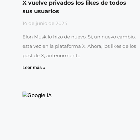
X vuelve privados los likes de todos
sus usuarios
14 de junio de 2024
Elon Musk lo hizo de nuevo. Si, un nuevo cambio,
esta vez en la plataforma X. Ahora, los likes de los
post de X, anteriormente
Leer más »