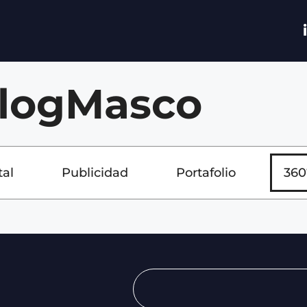
logMasco
tal
Publicidad
Portafolio
360