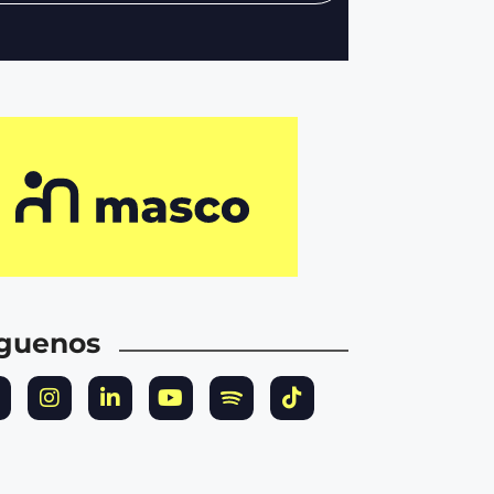
íguenos