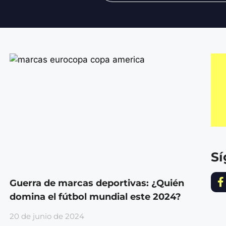
S
Guerra de marcas deportivas: ¿Quién
domina el fútbol mundial este 2024?
20 de junio de 2024