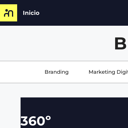
Inicio
B
Branding
Marketing Digi
360º