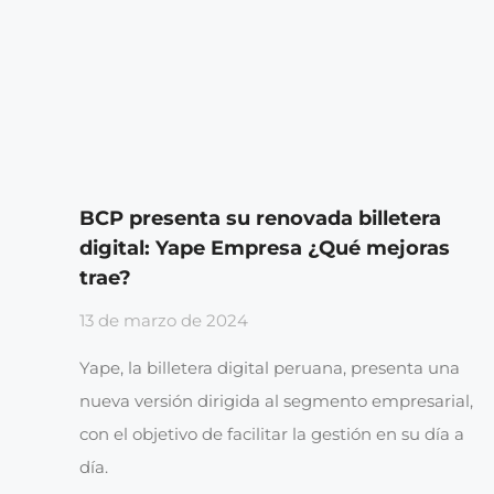
BCP presenta su renovada billetera
digital: Yape Empresa ¿Qué mejoras
trae?
13 de marzo de 2024
Yape, la billetera digital peruana, presenta una
nueva versión dirigida al segmento empresarial,
con el objetivo de facilitar la gestión en su día a
día.