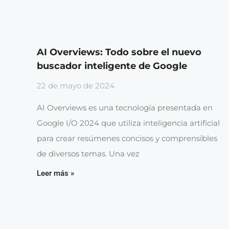
AI Overviews: Todo sobre el nuevo
buscador inteligente de Google
22 de mayo de 2024
AI Overviews es una tecnología presentada en
Google I/O 2024 que utiliza inteligencia artificial
para crear resúmenes concisos y comprensibles
de diversos temas. Una vez
Leer más »