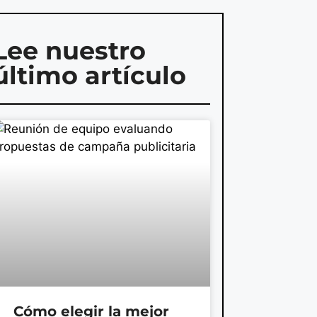
Lee nuestro
último artículo
Cómo elegir la mejor