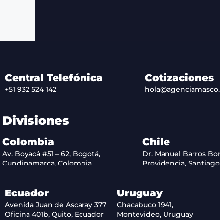
Central Telefónica
Cotizaciones
+51 932 524 142
hola@agenciamasco
Divisiones
Colombia
Chile
Av. Boyacá #51 – 62, Bogotá,
Dr. Manuel Barros Bor
Cundinamarca, Colombia
Providencia, Santiago 
Ecuador
Uruguay
Avenida Juan de Ascaray 377
Chacabuco 1941,
Oficina 401b, Quito, Ecuador
Montevideo, Uruguay