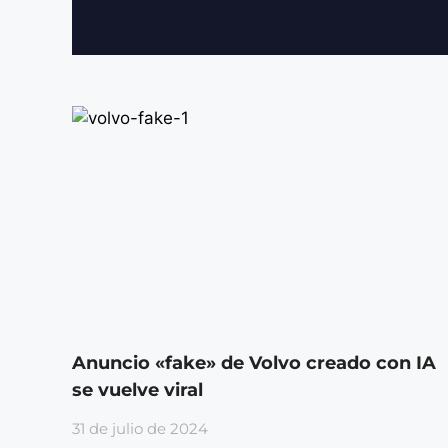
Anuncio «fake» de Volvo creado con IA
se vuelve viral
31 de julio de 2024