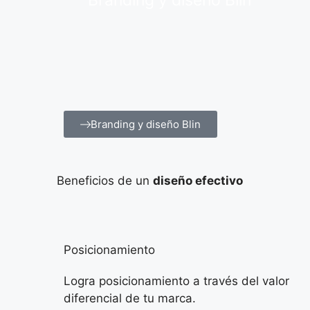
Branding y diseño Blin
Branding y diseño Blin
Beneficios de un
diseño efectivo
Posicionamiento
Logra posicionamiento a través del valor
diferencial de tu marca.