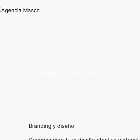
Branding thunder
Branding y diseño