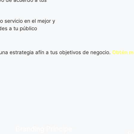
ivo de acuerdo a tus
 servicio en el mejor y
des a tu público
na estrategia afín a tus objetivos de negocio.
Obtén má
Branding Príncipe