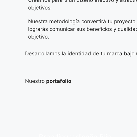
Creamos para ti un diseño efectivo y atract
objetivos
Nuestra metodología convertirá tu proyecto o
lograrás comunicar sus beneficios y cualida
objetivo.
Desarrollamos la identidad de tu marca bajo u
Nuestro
portafolio