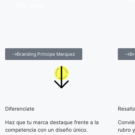
B
Marquez
Branding Príncipe Marquez
Br
Diferenciate
Resalt
Haz que tu marca destaque frente a la
Convié
competencia con un diseño único.
rubro y