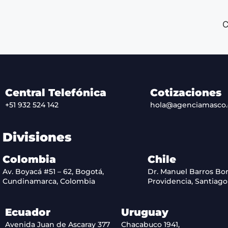
C
Central Telefónica
Cotizaciones
+51 932 524 142
hola@agenciamasco
Divisiones
Colombia
Chile
Av. Boyacá #51 – 62, Bogotá,
Dr. Manuel Barros Bor
Cundinamarca, Colombia
Providencia, Santiago 
Ecuador
Uruguay
Avenida Juan de Ascaray 377
Chacabuco 1941,