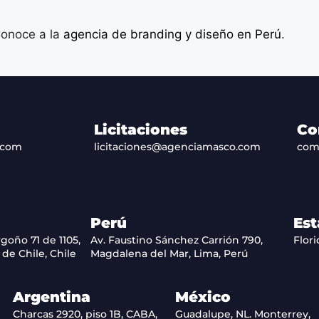
onoce a la
agencia de branding y diseño en Perú
.
Licitaciones
Co
.com
licitaciones@agenciamasco.com
com
Perú
Est
goño 71 de 1105,
Av. Faustino Sánchez Carrión 790,
Flori
de Chile, Chile
Magdalena del Mar, Lima, Perú
Argentina
México
Charcas 2920, piso 1B, CABA,
Guadalupe, NL. Monterrey,