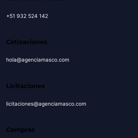
+51 932 524 142
Cotizaciones
hola@agenciamasco.com
Licitaciones
licitaciones@agenciamasco.com
Compras