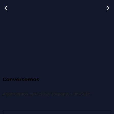
Conversemos
Agendemos una cita y tomemos un
Café