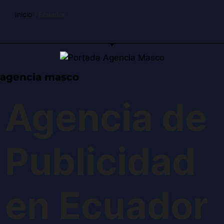
Inicio
/ Ecuador
agencia masco
Agencia de
Publicidad
en Ecuador