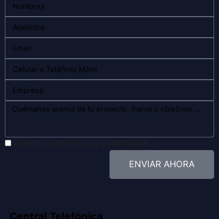
Acepto los términos y condiciones.
ENVIAR AHORA
Central Telefónica