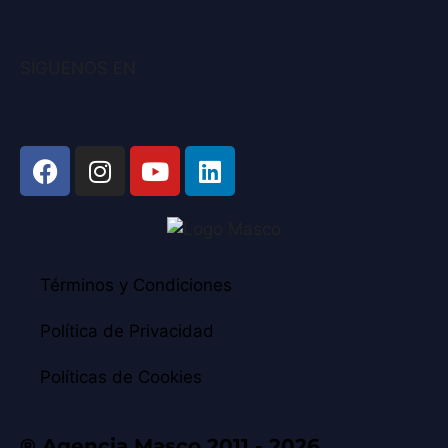
SÍGUENOS EN
Términos y Condiciones
Política de Privacidad
Políticas de Cookies
® Agencia Masco 2011 - 2026.