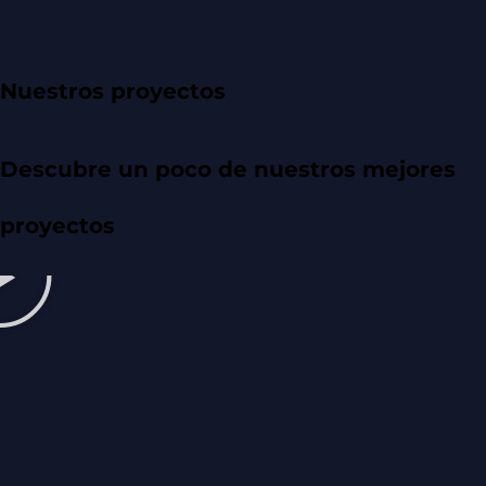
Nuestros proyectos
Descubre un poco de nuestros mejores
proyectos