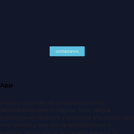
contáctanos
App
Diseño y desarrollo de aplicaciones móviles
personalizadas para tu negocio. Toda nuestra
experiencia en desarrollo y tecnología a tu servicio para
crear tiendas y todo tipo de aplicativos para tu
empresa. Somos una de las mejores agencias de