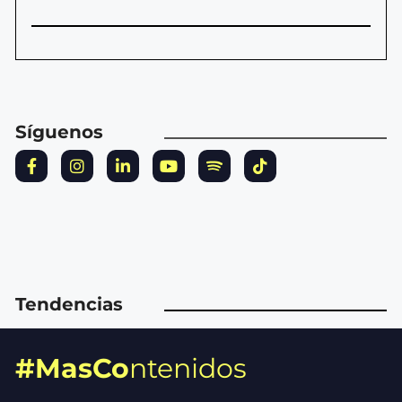
Síguenos
Tendencias
#MasCo
ntenidos