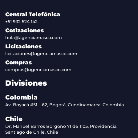
Central Telefónica
+51 932 524 142
Cotizaciones
hola@agenciamasco.com
Licitaciones
licitaciones@agenciamasco.com
Compras
compras@agenciamasco.com
Divisiones
Colombia
Av. Boyacá #51 – 62, Bogotá, Cundinamarca, Colombia
Chile
Dr. Manuel Barros Borgoño 71 de 1105, Providencia,
Santiago de Chile, Chile