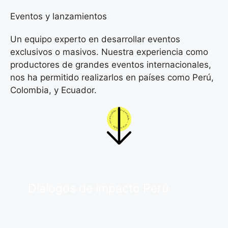
Eventos y lanzamientos
Un equipo experto en desarrollar eventos
exclusivos o masivos. Nuestra experiencia como
productores de grandes eventos internacionales,
nos ha permitido realizarlos en países como Perú,
Colombia, y Ecuador.
Diálogos de impacto Perú