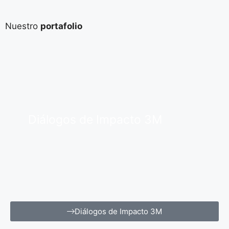
Nuestro
portafolio
Diálogos de Impacto 3M
Diálogos de Impacto 3M