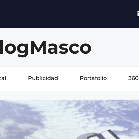
logMasco
tal
Publicidad
Portafolio
360