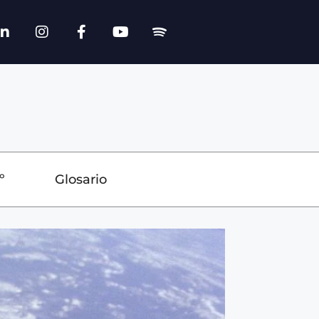
º
Glosario