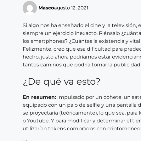
Masco
agosto 12, 2021
Si algo nos ha enseñado el cine y la televisión, 
siempre un ejercicio inexacto. Piénsalo ¿cuánt
los smartphones? ¿Cuántas la existencia y vital 
Felizmente, creo que esa dificultad para prede
hecho, justo ahora podríamos estar evidenciand
tantos caminos que podría tomar la publicidad 
¿De qué va esto?
En resumen:
Impulsado por un cohete, un satél
equipado con un palo de selfie y una pantalla de
se proyectaría (teóricamente), lo que sea, para 
o Youtube. Y para modificar y determinar el tie
utilizarían tokens comprados con criptomoned