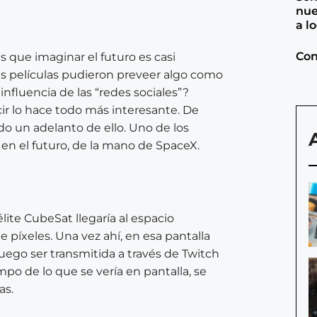
nue
a l
Con
es que imaginar el futuro es casi
as películas pudieron preveer algo como
influencia de las “redes sociales”?
cir lo hace todo más interesante. De
o un adelanto de ello. Uno de los
en el futuro
, de la mano de SpaceX.
ite CubeSat llegaría al espacio
 píxeles. Una vez ahí, en esa pantalla
luego ser transmitida a través de Twitch
mpo de lo que se vería en pantalla, se
as.