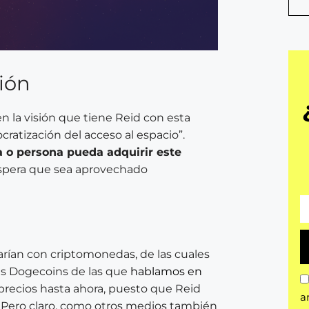
ión
n la visión que tiene Reid con esta
ratización del acceso al espacio”.
a o persona pueda adquirir este
 espera que sea aprovechado
rían con criptomonedas, de las cuales
as Dogecoins de las que
hablamos en
e precios hasta ahora, puesto que Reid
a
 Pero claro, como otros medios también