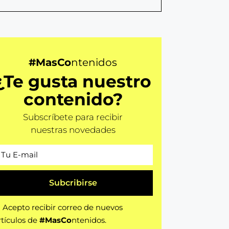
#MasCo
ntenidos
¿Te gusta nuestro
contenido?
Subscríbete para recibir
nuestras novedades
Subcribirse
Acepto recibir correo de nuevos
rtículos de
#MasCo
ntenidos.