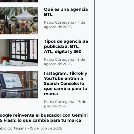
Qué es una agencia
BTL
Fabio Cortegana
4 de
agosto de 2026
Tipos de agencia de
publicidad: BTL,
ATL, digital y 360
Fabio Cortegana
3 de
agosto de 2026
Instagram, TikTok y
YouTube entran a
Search Console: lo
que cambia para tu
marca
Fabio Cortegana
15 de
julio de 2026
oogle reinventa el buscador con Gemini
.5 Flash: lo que cambia para tu marca
abio Cortegana
15 de julio de 2026