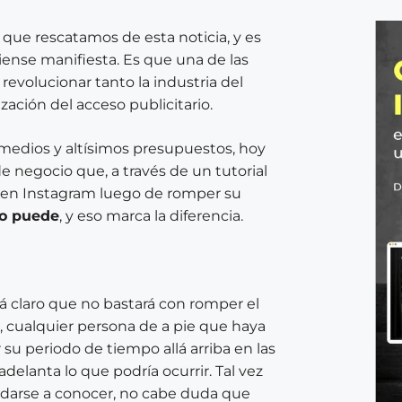
r que rescatamos de esta noticia, y es
ense manifiesta. Es que una de las
 revolucionar tanto la industria del
ación del acceso publicitario.
medios y altísimos presupuestos, hoy
 negocio que, a través de un tutorial
 en Instagram luego de romper su
o puede
, y eso marca la diferencia.
stá claro que no bastará con romper el
, cualquier persona de a pie que haya
su periodo de tiempo allá arriba en las
adelanta lo que podría ocurrir. Tal vez
a darse a conocer, no cabe duda que