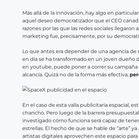
Más allá de la innovación, hay algo en particula
aquel deseo democratizador que el CEO canadi
razones por las que las redes sociales llegaron a
marketing fue, precisamente, por su democratiz
Lo que antes era depender de una agencia de 
en día se ha transformado en un joven dueño de
en youtube, puede poner a correr su campaña
alcancía. Quizá no de la forma más efectiva,
per
En el caso de esta valla publicitaria espacial, e
chancho. Pero luego de la barrera presupuestal
investigado cómo funciona será capaz de tener 
estrellas. El hecho de que se hable de “arte” ya 
artistas digitales aprovechen este espacio par