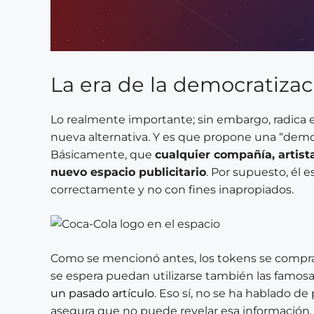
La era de la democratizac
Lo realmente importante; sin embargo, radica e
nueva alternativa. Y es que propone una “democ
Básicamente, que
cualquier compañía, artist
nuevo espacio publicitario
. Por supuesto, él
correctamente y no con fines inapropiados.
Como se mencionó antes, los tokens se compra
se espera puedan utilizarse también las famos
un pasado artículo
. Eso sí, no se ha hablado d
asegura que no puede revelar esa información.