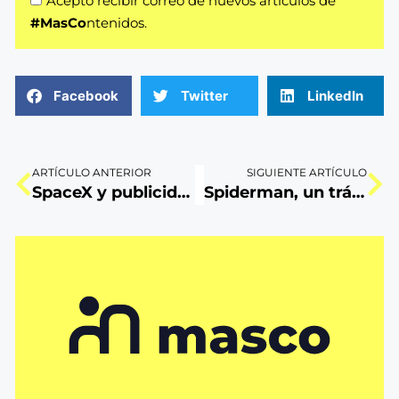
Acepto recibir correo de nuevos artículos de
#MasCo
ntenidos.
Facebook
Twitter
LinkedIn
ARTÍCULO ANTERIOR
SIGUIENTE ARTÍCULO
SpaceX y publicidad en el espacio ¿El futuro es hoy?
Spiderman, un tráiler filtrado y sus consecuencias