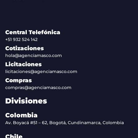
Central Telefónica
+51 932 524 142
Cotizaciones
hola@agenciamasco.com
Licitaciones
licitaciones@agenciamasco.com
Compras
compras@agenciamasco.com
Divisiones
Colombia
Av. Boyacá #51 – 62, Bogotá, Cundinamarca, Colombia
Chile