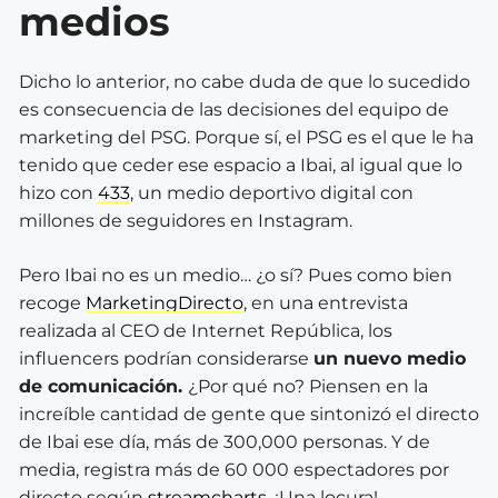
medios
Dicho lo anterior, no cabe duda de que lo sucedido
es consecuencia de las decisiones del equipo de
marketing del PSG. Porque sí, el PSG es el que le ha
tenido que ceder ese espacio a Ibai, al igual que lo
hizo con
433
, un medio deportivo digital con
millones de seguidores en Instagram.
Pero Ibai no es un medio… ¿o sí? Pues como bien
recoge
MarketingDirecto
, en una entrevista
realizada al CEO de Internet República, los
influencers podrían considerarse
un nuevo medio
de comunicación.
¿Por qué no? Piensen en la
increíble cantidad de gente que sintonizó el directo
de Ibai ese día, más de 300,000 personas. Y de
media, registra más de 60 000 espectadores por
directo según
streamcharts
. ¡Una locura!