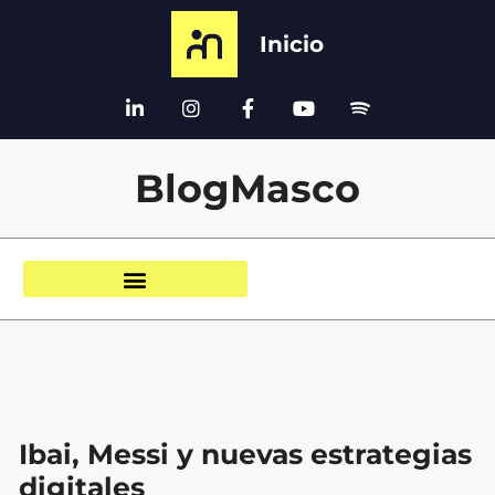
Inicio
BlogMasco
Ibai, Messi y nuevas estrategias
digitales