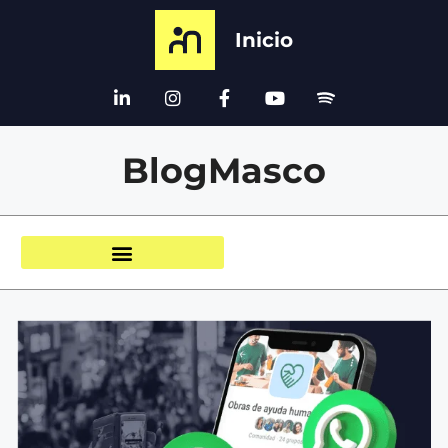
Inicio
BlogMasco