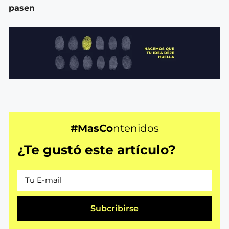
pasen
#MasCo
ntenidos
¿Te gustó este artículo?
Subcribirse