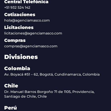
Central Telefónica
+51 932 524 142
Cotizaciones
hola@agenciamasco.com
Licitaciones
licitaciones@agenciamasco.com
Compras
compras@agenciamasco.com
Divisiones
Colombia
Av. Boyacá #51 – 62, Bogotá, Cundinamarca, Colombia
Chile
Dr. Manuel Barros Borgoño 71 de 1105, Providencia,
Santiago de Chile, Chile
Perú