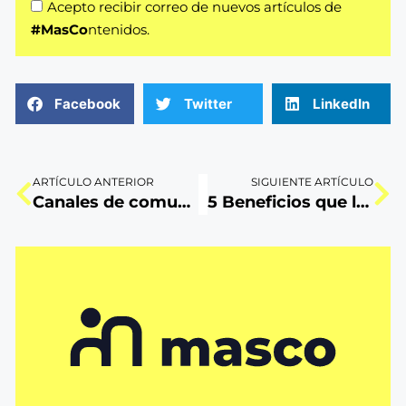
Acepto recibir correo de nuevos artículos de
#MasCo
ntenidos.
Facebook
Twitter
LinkedIn
ARTÍCULO ANTERIOR
SIGUIENTE ARTÍCULO
Canales de comunicación on-line: ¿Cuál es mejor para tu e-commerce?
5 Beneficios que la metodología Lean UX brindará a tu marca