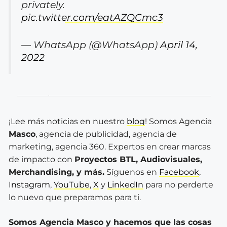
privately.
pic.twitter.com/eatAZQCmc3
— WhatsApp (@WhatsApp)
April 14,
2022
¡Lee más noticias en nuestro
blog
! Somos Agencia
Masco
, agencia de publicidad, agencia de
marketing, agencia 360. Expertos en crear marcas
de impacto con
Proyectos BTL, Audiovisuales,
Merchandising, y más.
Síguenos en
Facebook
,
Instagram
,
YouTube
,
X
y
LinkedIn
para no perderte
lo nuevo que preparamos para ti.
Somos Agencia Masco y hacemos que las cosas