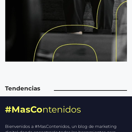
Tendencias
#MasCo
ntenidos
Bienvenidos a #MasContenidos, un blog de marketing