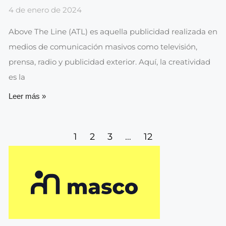
4 de enero de 2024
Above The Line (ATL) es aquella publicidad realizada en
medios de comunicación masivos como televisión,
prensa, radio y publicidad exterior. Aquí, la creatividad
es la
Leer más »
1
2
3
…
12