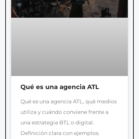
Qué es una agencia ATL
Qué es una agencia ATL, qué medios
utiliza y cuándo conviene frente a
una estrategia BTL o digital.
Definición clara con ejemplos.