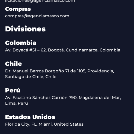
licitaciones@agenciamasco.com
Compras
compras@agenciamasco.com
Divisiones
Colombia
Av. Boyacá #51 – 62, Bogotá, Cundinamarca, Colombia
Chile
Dr. Manuel Barros Borgoño 71 de 1105, Providencia,
Santiago de Chile, Chile
Perú
Av. Faustino Sánchez Carrión 790, Magdalena del Mar,
Lima, Perú
Estados Unidos
Florida City, FL. Miami, United States