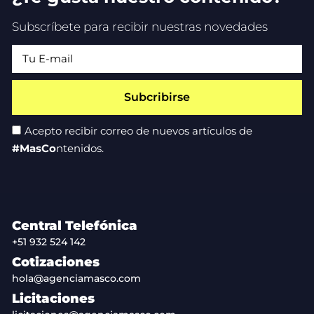
Subscríbete para recibir nuestras novedades
Subcribirse
Acepto recibir correo de nuevos artículos de
#MasCo
ntenidos.
Central Telefónica
+51 932 524 142
Cotizaciones
hola@agenciamasco.com
Licitaciones