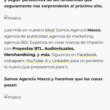
seguramente nos sorprenderán el próximo año.
¡Lee más en nuestro
blog
! Somos Agencia
Masco
,
agencia de publicidad, agencia de marketing,
agencia 360. Expertos en crear marcas de impacto
con
Proyectos BTL
,
Audiovisuales
,
Merchandising
, y
más
.
Síguenos en
Facebook
,
Instagram
,
YouTube
,
X
y
LinkedIn
para no perderte
lo nuevo que preparamos para ti.
Somos Agencia Masco y hacemos que las cosas
pasen