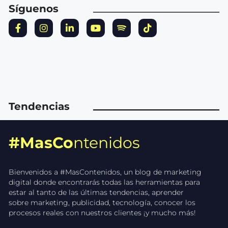
Síguenos
Tendencias
#MasCo
ntenidos
Bienvenidos a #MasContenidos, un blog de marketing
digital donde encontrarás todas las herramientas para
estar al tanto de las últimas tendencias, aprender
sobre marketing, publicidad, tecnología, conocer los
procesos reales con nuestros clientes ¡y mucho más!