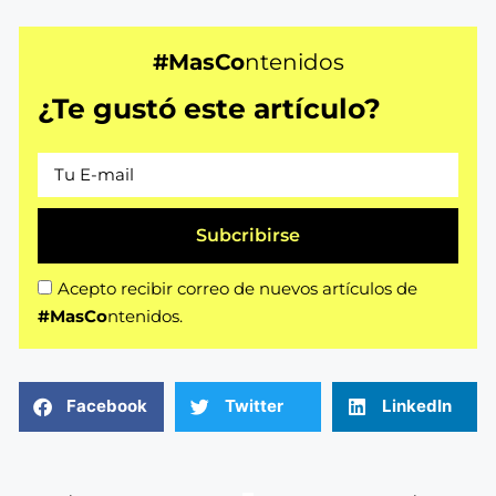
#MasCo
ntenidos
¿Te gustó este artículo?
Subcribirse
Acepto recibir correo de nuevos artículos de
#MasCo
ntenidos.
Facebook
Twitter
LinkedIn