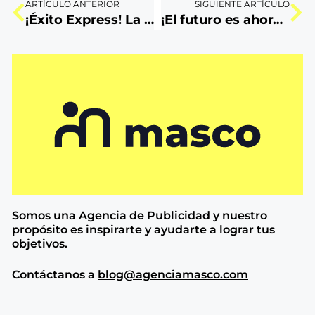
ARTÍCULO ANTERIOR
SIGUIENTE ARTÍCULO
¡Éxito Express! La Ruta de Masco para brillar en Peru Marketplace
¡El futuro es ahora! ¿Cómo la IA está transformando la publicidad?
Somos una Agencia de
Publicidad y nuestro
propósito es inspirarte y ayudarte a lograr tus
objetivos.
Contáctanos a
blog@agenciamasco.com