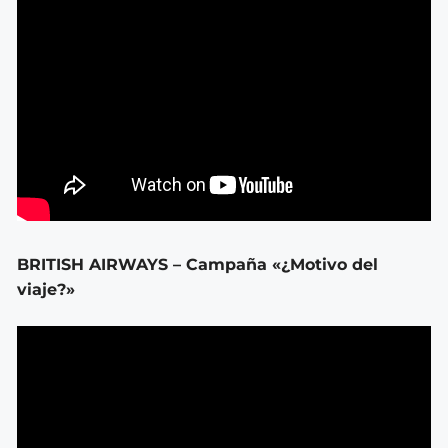
BRITISH AIRWAYS – Campaña «¿Motivo del
viaje?»