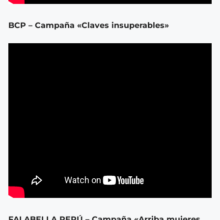
BCP – Campaña «Claves insuperables»
FALABELLA PERÚ – Campaña «Arriba mujeres,