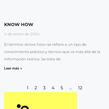
KNOW HOW
4 de enero de 2024
El término «know how» se refiere a un tipo de
conocimiento práctico y técnico que va más allá de la
información teórica. Se trata de
Leer más »
1
2
3
4
5
…
12