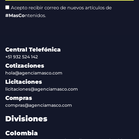
Acepto recibir correo de nuevos artículos de
#MasCo
ntenidos.
Central Telefónica
+51 932 524 142
Cotizaciones
hola@agenciamasco.com
Licitaciones
licitaciones@agenciamasco.com
Compras
compras@agenciamasco.com
Divisiones
Colombia