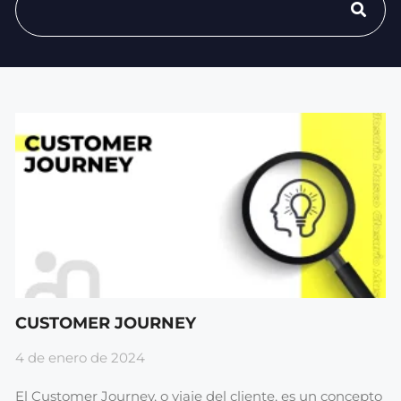
CUSTOMER JOURNEY
4 de enero de 2024
El Customer Journey, o viaje del cliente, es un concepto