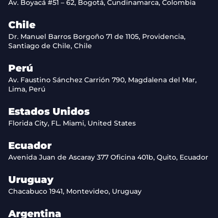
Av. Boyacá #51 – 62, Bogotá, Cundinamarca, Colombia
Chile
Dr. Manuel Barros Borgoño 71 de 1105, Providencia,
Santiago de Chile, Chile
Perú
Av. Faustino Sánchez Carrión 790, Magdalena del Mar,
Lima, Perú
Estados Unidos
Florida City, FL. Miami, United States
Ecuador
Avenida Juan de Ascaray 377 Oficina 401b, Quito, Ecuador
Uruguay
Chacabuco 1941, Montevideo, Uruguay
Argentina