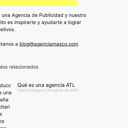
 una Agencia de
Publicidad y nuestro
ito es inspirarte y ayudarte a lograr
jetivos.
ctanos a
blog@agenciamasco.com
ulos relacionados
Qué es una agencia ATL
Fabio Cortegana
5 de agosto de 2026