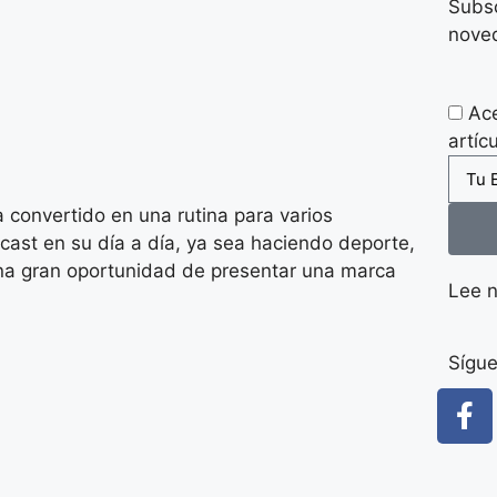
Subsc
nove
Ace
artíc
 convertido en una rutina para varios
ast en su día a día, ya sea haciendo deporte,
na gran oportunidad de presentar una marca
Lee n
Sígu