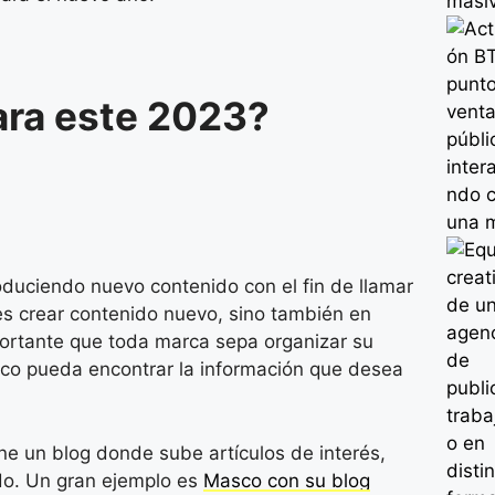
ara este 2023?
uciendo nuevo contenido con el fin de llamar
 es crear contenido nuevo, sino también en
portante que toda marca sepa organizar su
ico pueda encontrar la información que desea
e un blog donde sube artículos de interés,
do. Un gran ejemplo es
Masco con su blog