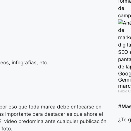
eos, infografías, etc.
Goog
Gemin
marc
Fabio 
#Ma
por eso que toda marca debe enfocarse en
ás importante para destacar es que ahora el
¿Te g
El video predomina ante cualquier publicación
 foto.