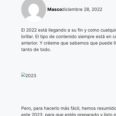
Masco
diciembre 28, 2022
El 2022 está llegando a su fin y como cualqu
brillar. El tipo de contenido siempre está en 
anterior. Y créeme que sabemos que puede l
tanto de todo.
Pero, para hacerlo más fácil, hemos resumid
este 2023, para que estés preparado y listo 