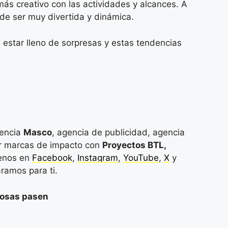
ás creativo con las actividades y alcances. A
ede ser muy divertida y dinámica.
a estar lleno de sorpresas y estas tendencias
encia
Masco
, agencia de publicidad, agencia
ar marcas de impacto con
Proyectos BTL,
enos en
Facebook
,
Instagram
,
YouTube
,
X
y
ramos para ti.
cosas pasen