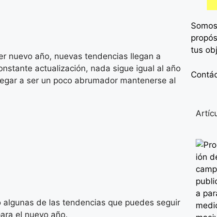
Somos
propós
tus ob
ier nuevo año, nuevas tendencias llegan a
constante actualización, nada sigue igual al año
Contá
legar a ser un poco abrumador mantenerse al
Artíc
o algunas de las tendencias que puedes seguir
para el nuevo año.