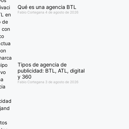
Qué es una agencia BTL
Fabio Cortegana
4 de agosto de 2026
Tipos de agencia de
publicidad: BTL, ATL, digital
y 360
Fabio Cortegana
3 de agosto de 2026