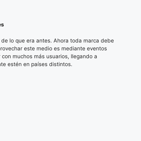
es
s de lo que era antes. Ahora toda marca debe
provechar este medio es mediante eventos
r con muchos más usuarios, llegando a
e estén en países distintos.