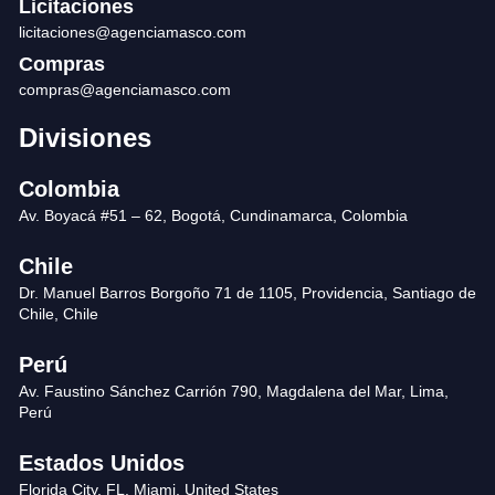
Licitaciones
licitaciones@agenciamasco.com
Compras
compras@agenciamasco.com
Divisiones
Colombia
Av. Boyacá #51 – 62, Bogotá, Cundinamarca, Colombia
Chile
Dr. Manuel Barros Borgoño 71 de 1105, Providencia, Santiago de
Chile, Chile
Perú
Av. Faustino Sánchez Carrión 790, Magdalena del Mar, Lima,
Perú
Estados Unidos
Florida City, FL. Miami, United States