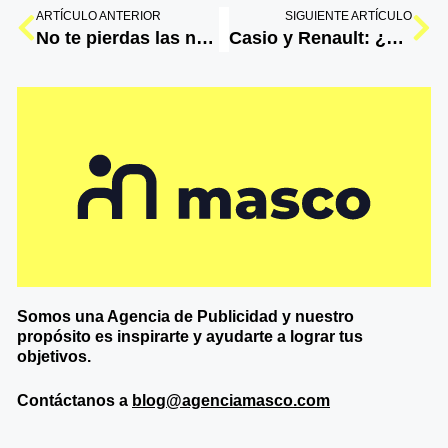
ARTÍCULO ANTERIOR
SIGUIENTE ARTÍCULO
No te pierdas las nuevas tendencias para el 2023
Casio y Renault: ¿Picarse o no picarse con Shakira?
Somos una Agencia de
Publicidad y nuestro
propósito es inspirarte y ayudarte a lograr tus
objetivos.
Contáctanos a
blog@agenciamasco.com