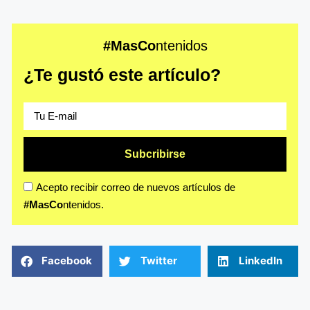
#MasCo
ntenidos
¿Te gustó este artículo?
Subcribirse
Acepto recibir correo de nuevos artículos de
#MasCo
ntenidos.
Facebook
Twitter
LinkedIn