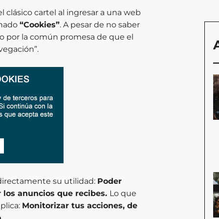
 clásico cartel al ingresar a una web
inado
“Cookies”
. A pesar de no saber
jo o por la común promesa de que el
vegación”.
directamente su utilidad:
Poder
 los anuncios que recibes.
Lo que
plica:
Monitorizar tus acciones, de
.