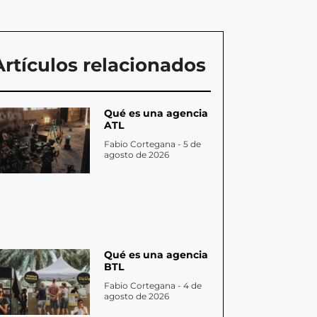
Artículos relacionados
Qué es una agencia
ATL
Fabio Cortegana
5 de
agosto de 2026
Qué es una agencia
BTL
Fabio Cortegana
4 de
agosto de 2026