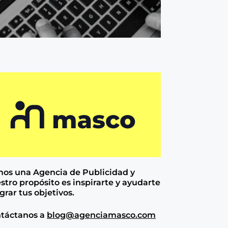
os una Agencia de
Publicidad y
stro propósito es inspirarte y ayudarte
ograr tus objetivos.
táctanos a
blog@agenciamasco.com