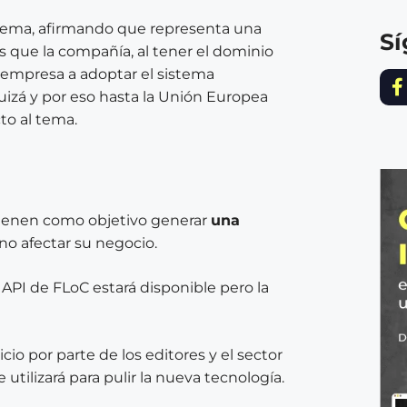
 tema, afirmando que representa una
S
s que la compañía, al tener el dominio
 empresa a adoptar el sistema
uizá y por eso hasta la Unión Europea
to al tema.
?
tienen como objetivo generar
una
no afectar su negocio.
 API de FLoC estará disponible pero la
cio por parte de los editores y el sector
utilizará para pulir la nueva tecnología.