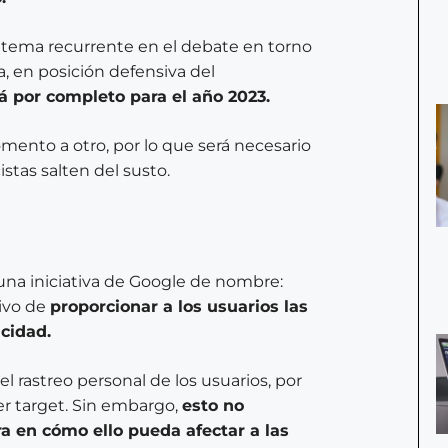
do tema recurrente en el debate en torno
a, en posición defensiva del
á por completo para el año 2023.
mento a otro, por lo que será necesario
stas salten del susto.
 una iniciativa de Google de nombre:
tivo de
proporcionar a los usuarios las
cidad.
l rastreo personal de los usuarios, por
er target. Sin embargo,
esto no
a en cómo ello pueda afectar a las