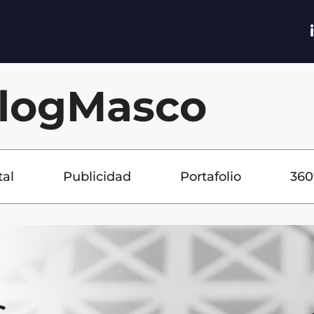
logMasco
tal
Publicidad
Portafolio
360