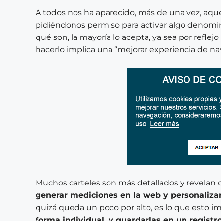
A todos nos ha aparecido, más de una vez, aquel
pidiéndonos permiso para activar algo denom
qué son, la mayoría lo acepta, ya sea por refle
hacerlo implica una “mejorar experiencia de na
Muchos carteles son más detallados y revelan 
generar mediciones en la web y personalizar
quizá queda un poco por alto, es lo que esto im
forma individual, y guardarlas en un registro