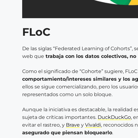
FLoC
De las siglas “Federated Learning of Cohorts”, 
web que
trabaja con los datos colectivos, no 
Como el significado de “Cohorte” sugiere, FLo
comportamiento/intereses similares y los a
ellos se sigue comercializando, pero los usuario
representados como un solo bloque.
Aunque la iniciativa es destacable, la realidad
sujeta de críticas importantes.
DuckDuckGo
, 
evitar el rastreo, y
Brave
y
Vivaldi
, reconocidos 
asegurado que piensan bloquearlo
.