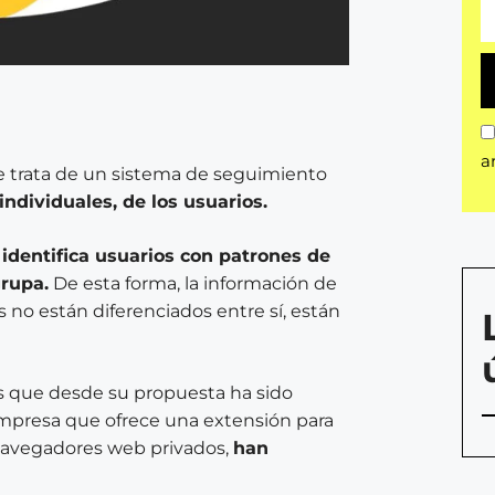
a
se trata de un sistema de seguimiento
individuales, de los usuarios.
C
identifica usuarios con patrones de
grupa.
De esta forma, la información de
s no están diferenciados entre sí, están
 es que desde su propuesta ha sido
empresa que ofrece una extensión para
navegadores web privados,
han