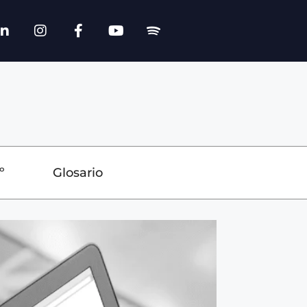
º
Glosario