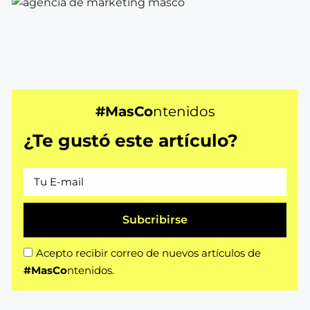
#MasCo
ntenidos
¿Te gustó este artículo?
Subcribirse
Acepto recibir correo de nuevos artículos de
#MasCo
ntenidos.