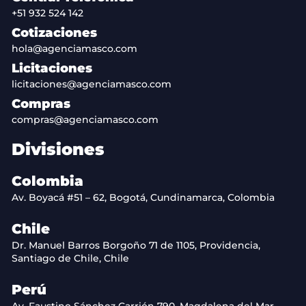
+51 932 524 142
Cotizaciones
hola@agenciamasco.com
Licitaciones
licitaciones@agenciamasco.com
Compras
compras@agenciamasco.com
Divisiones
Colombia
Av. Boyacá #51 – 62, Bogotá, Cundinamarca, Colombia
Chile
Dr. Manuel Barros Borgoño 71 de 1105, Providencia,
Santiago de Chile, Chile
Perú
Av. Faustino Sánchez Carrión 790, Magdalena del Mar,