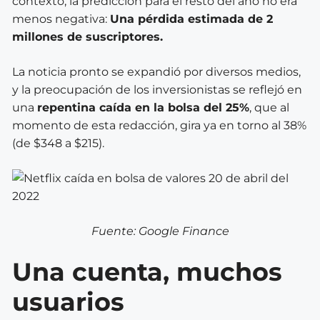
contexto, la predicción para el resto del año no era
menos negativa:
Una pérdida estimada de 2
millones de suscriptores.
La noticia pronto se expandió por diversos medios,
y la preocupación de los inversionistas se reflejó en
una
repentina caída en la bolsa del 25%
, que al
momento de esta redacción,
gira ya en torno al 38%
(de $348 a $215).
Fuente: Google Finance
Una cuenta, muchos
usuarios