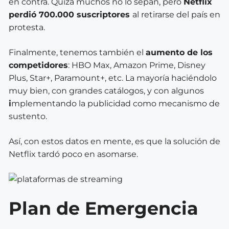
en contra. Quizá muchos no lo sepan, pero
Netflix
perdió 700.000 suscriptores
al retirarse del país en
protesta.
Finalmente, tenemos también el
aumento de los
competidores
: HBO Max, Amazon Prime, Disney
Plus, Star+, Paramount+, etc. La mayoría haciéndolo
muy bien, con grandes catálogos, y con algunos
i
mplementando la publicidad como mecanismo de
sustento.
Así, con estos datos en mente, es que la solución de
Netflix tardó poco en asomarse.
Plan de Emergencia