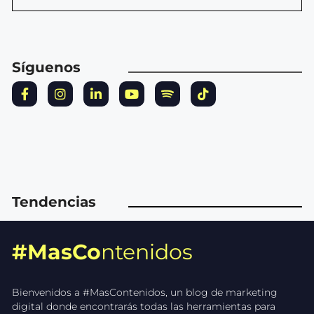
Síguenos
Tendencias
#MasCo
ntenidos
Bienvenidos a #MasContenidos, un blog de marketing
digital donde encontrarás todas las herramientas para