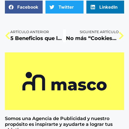
Facebook
Twitter
LinkedIn
ARTÍCULO ANTERIOR
SIGUIENTE ARTÍCULO
5 Beneficios que la metodología Lean UX brindará a tu marca
No más “Cookies” para el 2023: ¿Anunciantes en apuros?
Somos una Agencia de
Publicidad y nuestro
propósito es inspirarte y ayudarte a lograr tus