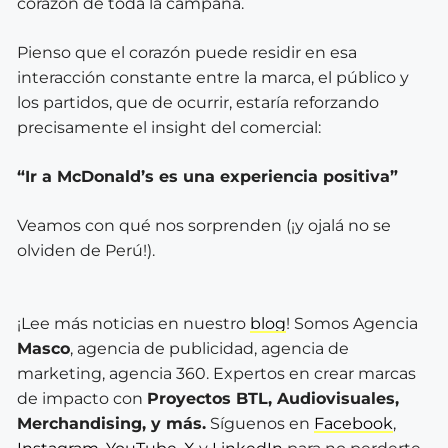
corazón de toda la campaña.
Pienso que el corazón puede residir en esa
interacción constante entre la marca, el público y
los partidos, que de ocurrir, estaría reforzando
precisamente el insight del comercial:
“Ir a McDonald’s es una experiencia positiva”
Veamos con qué nos sorprenden (¡y ojalá no se
olviden de Perú!).
¡Lee más noticias en nuestro
blog
! Somos Agencia
Masco
, agencia de publicidad, agencia de
marketing, agencia 360. Expertos en crear marcas
de impacto con
Proyectos BTL, Audiovisuales,
Merchandising, y más.
Síguenos en
Facebook
,