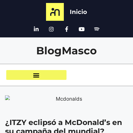
Inicio
BlogMasco
¿ITZY eclipsó a McDonald’s en
su campaña del mundial?