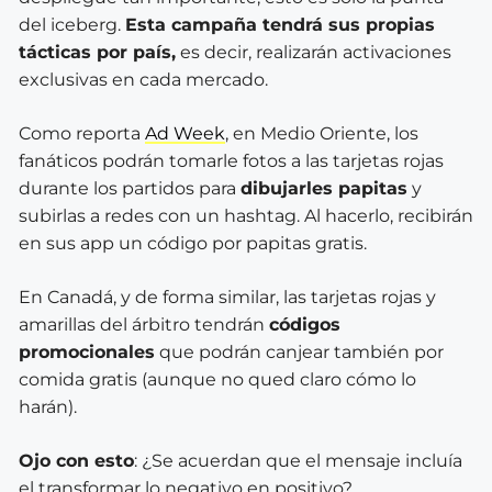
del iceberg.
Esta campaña tendrá sus propias
tácticas por país,
es decir, realizarán activaciones
exclusivas en cada mercado.
Como reporta
Ad Week
, en Medio Oriente, los
fanáticos podrán tomarle fotos a las tarjetas rojas
durante los partidos para
dibujarles papitas
y
subirlas a redes con un hashtag. Al hacerlo, recibirán
en sus app un código por papitas gratis.
En Canadá, y de forma similar, las tarjetas rojas y
amarillas del árbitro tendrán
códigos
promocionales
que podrán canjear también por
comida gratis (aunque no qued claro cómo lo
harán).
Ojo con esto
: ¿Se acuerdan que el mensaje incluía
el transformar lo negativo en positivo?