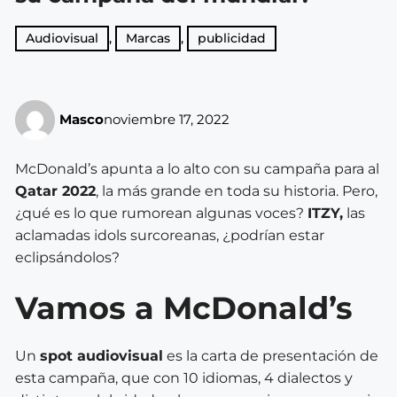
Audiovisual
,
Marcas
,
publicidad
Masco
noviembre 17, 2022
McDonald’s apunta a lo alto con su campaña para al
Qatar 2022
, la más grande en toda su historia. Pero,
¿qué es lo que rumorean algunas voces?
ITZY,
las
aclamadas idols surcoreanas, ¿podrían estar
eclipsándolos?
Vamos a McDonald’s
Un
spot audiovisual
es la carta de presentación de
esta campaña, que con 10 idiomas, 4 dialectos y