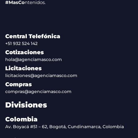
#MasCo
ntenidos.
Central Telefónica
+51 932 524 142
Cotizaciones
hola@agenciamasco.com
Licitaciones
licitaciones@agenciamasco.com
Compras
compras@agenciamasco.com
Divisiones
Colombia
Av. Boyacá #51 – 62, Bogotá, Cundinamarca, Colombia