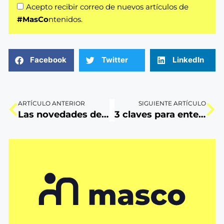
Acepto recibir correo de nuevos artículos de
#MasCo
ntenidos.
Facebook
Twitter
LinkedIn
ARTÍCULO ANTERIOR
SIGUIENTE ARTÍCULO
Las novedades del Ecommerce que debes saber
3 claves para entender el éxito del spot mundialista de Nike