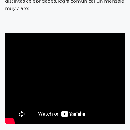
distintas celebridades, logra comunicar un mensaje
muy claro: