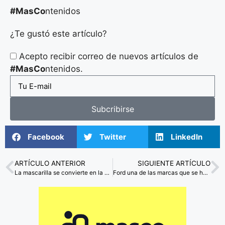
#MasCo
ntenidos
¿Te gustó este artículo?
Acepto recibir correo de nuevos artículos de
#MasCo
ntenidos.
Subcribirse
Facebook
Twitter
LinkedIn
ARTÍCULO ANTERIOR
SIGUIENTE ARTÍCULO
La mascarilla se convierte en la nueva novedad de merchandising en tiempos de cuarentena
Ford una de las marcas que se han sumado a la lucha contra el Covid