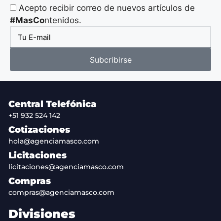
Acepto recibir correo de nuevos artículos de
#MasCo
ntenidos.
Subcribirse
Central Telefónica
+51 932 524 142
Cotizaciones
hola@agenciamasco.com
Licitaciones
licitaciones@agenciamasco.com
Compras
compras@agenciamasco.com
Divisiones