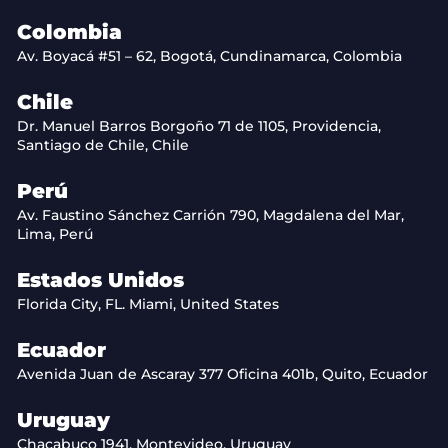
Colombia
Av. Boyacá #51 – 62, Bogotá, Cundinamarca, Colombia
Chile
Dr. Manuel Barros Borgoño 71 de 1105, Providencia,
Santiago de Chile, Chile
Perú
Av. Faustino Sánchez Carrión 790, Magdalena del Mar,
Lima, Perú
Estados Unidos
Florida City, FL. Miami, United States
Ecuador
Avenida Juan de Ascaray 377 Oficina 401b, Quito, Ecuador
Uruguay
Chacabuco 1941, Montevideo, Uruguay