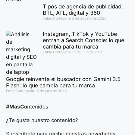
Tipos de agencia de publicidad:
BTL, ATL, digital y 360
Fabio Cortegana
3 de agosto de 2026
Instagram, TikTok y YouTube
entran a Search Console: lo que
cambia para tu marca
Fabio Cortegana
15 de julio de 2026
Google reinventa el buscador con Gemini 3.5
Flash: lo que cambia para tu marca
Fabio Cortegana
15 de julio de 2026
#MasCo
ntenidos
¿Te gusta nuestro contenido?
Subscríbete para recibir nuestras novedades