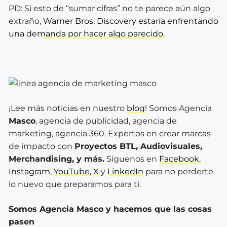
PD: Si esto de “sumar cifras” no te parece aún algo
extraño,
Warner Bros. Discovery estaría enfrentando
una demanda por hacer algo parecido.
¡Lee más noticias en nuestro
blog
! Somos Agencia
Masco
, agencia de publicidad, agencia de
marketing, agencia 360. Expertos en crear marcas
de impacto con
Proyectos BTL, Audiovisuales,
Merchandising, y más.
Síguenos en
Facebook
,
Instagram
,
YouTube
,
X
y
LinkedIn
para no perderte
lo nuevo que preparamos para ti.
Somos Agencia Masco y hacemos que las cosas
pasen