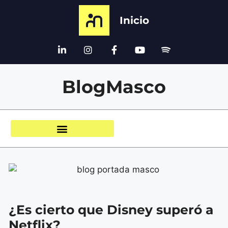
Inicio
BlogMasco
¿Es cierto que Disney superó a
Netflix?