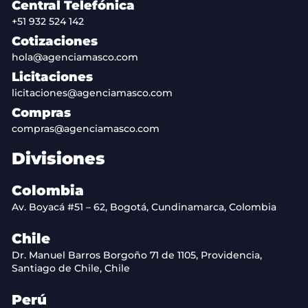
Central Telefónica
+51 932 524 142
Cotizaciones
hola@agenciamasco.com
Licitaciones
licitaciones@agenciamasco.com
Compras
compras@agenciamasco.com
Divisiones
Colombia
Av. Boyacá #51 – 62, Bogotá, Cundinamarca, Colombia
Chile
Dr. Manuel Barros Borgoño 71 de 1105, Providencia,
Santiago de Chile, Chile
Perú