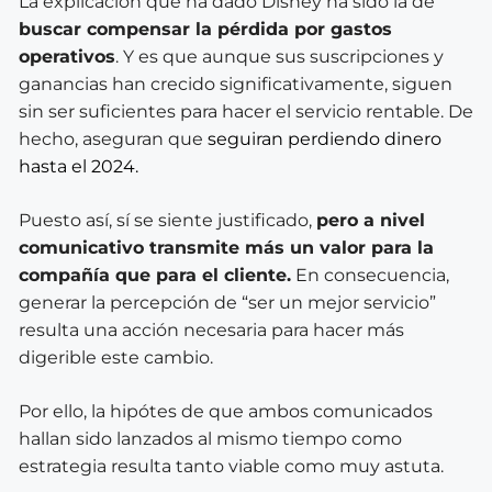
La explicación que ha dado Disney ha sido la de
buscar compensar la pérdida por gastos
operativos
. Y es que aunque sus suscripciones y
ganancias han crecido significativamente, siguen
sin ser suficientes para hacer el servicio rentable. De
hecho, aseguran que
seguiran perdiendo dinero
hasta el 2024.
Puesto así, sí se siente justificado,
pero a nivel
comunicativo transmite más un valor para la
compañía que para el cliente.
En consecuencia,
generar la percepción de “ser un mejor servicio”
resulta una acción necesaria para hacer más
digerible este cambio.
Por ello, la hipótes de que ambos comunicados
hallan sido lanzados al mismo tiempo como
estrategia resulta tanto viable como muy astuta.