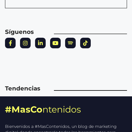
Síguenos
Tendencias
#MasCo
ntenidos
Bienvenidos a #MasContenidos, un blog de marketing