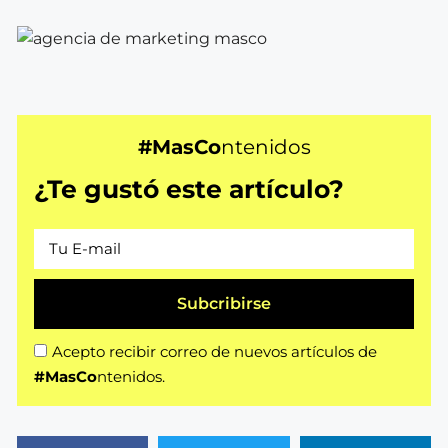
#MasCo
ntenidos
¿Te gustó este artículo?
Subcribirse
Acepto recibir correo de nuevos artículos de
#MasCo
ntenidos.