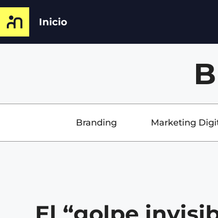
Inicio
B
Branding
Marketing Digi
El “golpe invisib