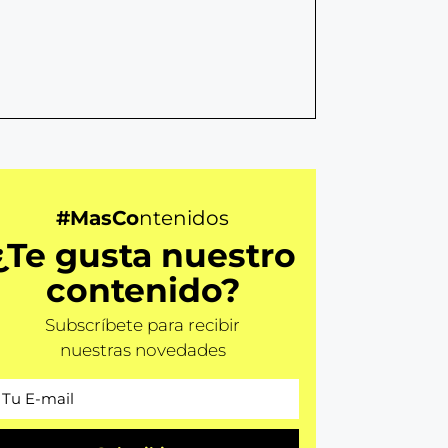
#MasCo
ntenidos
¿Te gusta nuestro
contenido?
Subscríbete para recibir
nuestras novedades