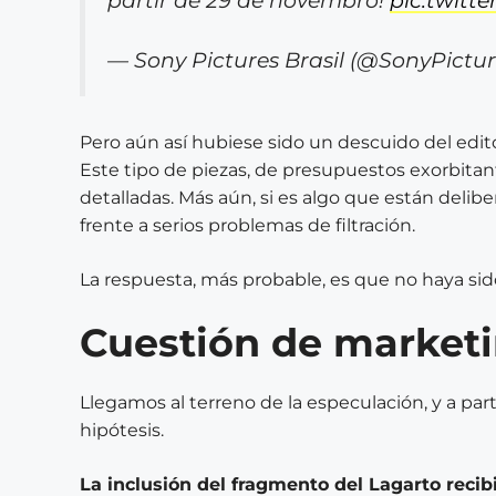
partir de 29 de novembro!
pic.twitt
— Sony Pictures Brasil (@SonyPictu
Pero aún así hubiese sido un descuido del edit
Este tipo de piezas, de presupuestos exorbitant
detalladas. Más aún, si es algo que están deli
frente a serios problemas de filtración.
La respuesta, más probable, es que no haya sido
Cuestión de market
Llegamos al terreno de la especulación, y a p
hipótesis.
La inclusión del fragmento del Lagarto reci