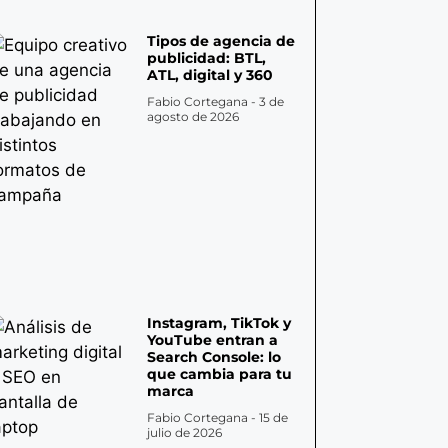
Tipos de agencia de
publicidad: BTL,
ATL, digital y 360
Fabio Cortegana
3 de
agosto de 2026
Instagram, TikTok y
YouTube entran a
Search Console: lo
que cambia para tu
marca
Fabio Cortegana
15 de
julio de 2026