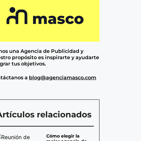
os una Agencia de
Publicidad y
stro propósito es inspirarte y ayudarte
ograr tus objetivos.
táctanos a
blog@agenciamasco.com
Artículos relacionados
Cómo elegir la