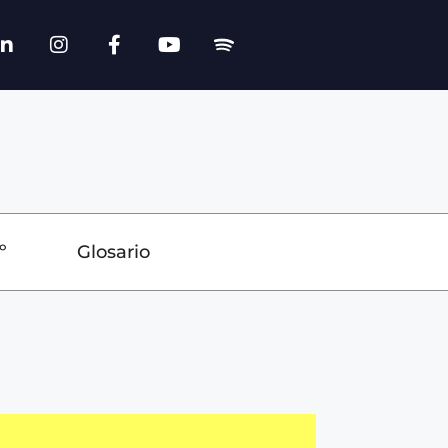
º
Glosario