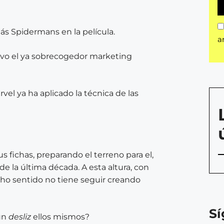
ás Spidermans en la película.
a
vivo el ya sobrecogedor marketing
vel ya ha aplicado la técnica de las
s fichas, preparando el terreno para el,
la última década. A esta altura, con
cho sentido no tiene seguir creando
S
 un
desliz
ellos mismos?