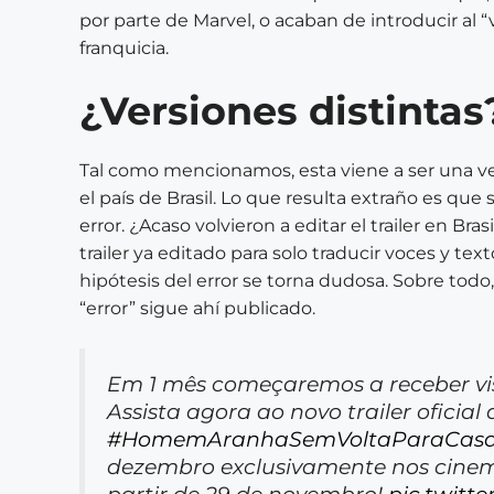
por parte de Marvel, o acaban de introducir al
franquicia.
¿Versiones distintas
Tal como mencionamos, esta viene a ser una ve
el país de Brasil. Lo que resulta extraño es que 
error. ¿Acaso volvieron a editar el trailer en Bra
trailer ya editado para solo traducir voces y text
hipótesis del error se torna dudosa. Sobre todo,
“error” sigue ahí publicado.
Em 1 mês começaremos a receber visi
Assista agora ao novo trailer oficial 
#HomemAranhaSemVoltaParaCas
dezembro exclusivamente nos cinema