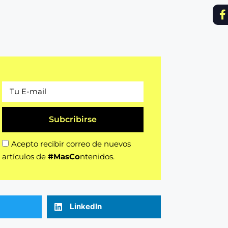
Subcribirse
Acepto recibir correo de nuevos
artículos de
#MasCo
ntenidos.
LinkedIn