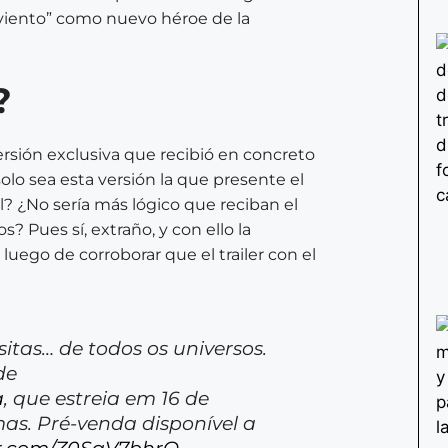
 “viento” como nuevo héroe de la
?
rsión exclusiva que recibió en concreto
solo sea esta versión la que presente el
sil? ¿No sería más lógico que reciban el
os? Pues sí, extraño, y con ello la
 luego de corroborar que el trailer con el
tas… de todos os universos.
de
a
, que estreia em 16 de
s. Pré-venda disponível a