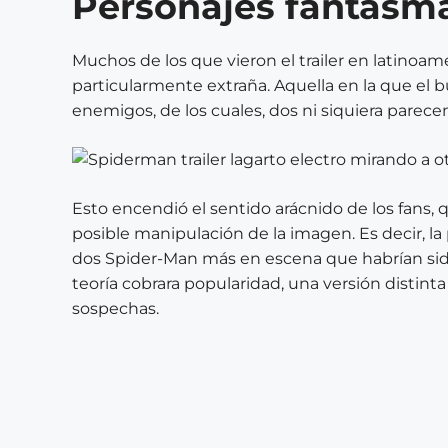
Personajes fantasm
Muchos de los que vieron el trailer en latinoa
particularmente extraña. Aquella en la que el b
enemigos, de los cuales, dos ni siquiera parece
Esto encendió el sentido arácnido de los fans,
posible manipulación de la imagen. Es decir, l
dos Spider-Man más en escena que habrían sido
teoría cobrara popularidad, una versión distinta 
sospechas.