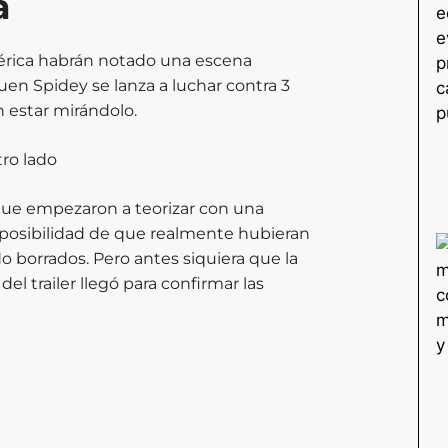
a
mérica habrán notado una escena
uen Spidey se lanza a luchar contra 3
n estar mirándolo.
 que empezaron a teorizar con una
a posibilidad de que realmente hubieran
 borrados. Pero antes siquiera que la
del trailer llegó para confirmar las