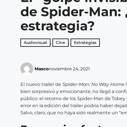
de Spider-Man: 
estrategia?
Audiovisual
,
Cine
,
Estrategias
Masco
noviembre 24, 2021
El nuevo trailer de
Spider-Man: No Way Home
l
bien sorpresivo y emocionante, no llegó a confi
público: el retorno de los Spider-Man de Tobe
error en la edición del trailer podría haber deja
Salvo, claro, que no haya sido realmente un “err