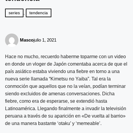
series
,
tendencia
Masco
julio 1, 2021
Hace no mucho, recuerdo haberme toparme con un video
en donde un vloger de Japón comentaba acerca de que el
país asiático estaba viviendo una fiebre en torno a una
nueva serie llamada “Kimetsu no Yaiba”. Tal era la
conmoción que aquellos que no la veían, podían terminar
siendo excluidos de amenas conversaciones. Dicha
fiebre, como era de esperarse, se extendió hasta
Latinoamérica. Llegando finalmente a invadir la televisión
peruana a través de su aparición en «De vuelta al barrio»
de una manera bastante ‘otaku’ y ‘memeable’.