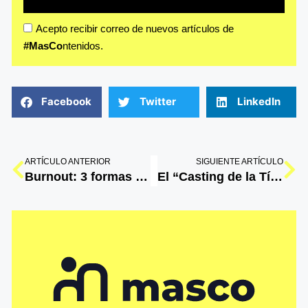
Acepto recibir correo de nuevos artículos de
#MasCo
ntenidos.
Facebook
Twitter
LinkedIn
ARTÍCULO ANTERIOR
SIGUIENTE ARTÍCULO
Burnout: 3 formas de combatirlo sin morir en el intento
El “Casting de la Tía Gloria” y el poder de escuchar a tu audiencia