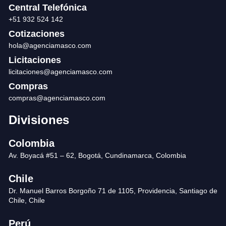
Central Telefónica
+51 932 524 142
Cotizaciones
hola@agenciamasco.com
Licitaciones
licitaciones@agenciamasco.com
Compras
compras@agenciamasco.com
Divisiones
Colombia
Av. Boyacá #51 – 62, Bogotá, Cundinamarca, Colombia
Chile
Dr. Manuel Barros Borgoño 71 de 1105, Providencia, Santiago de
Chile, Chile
Perú