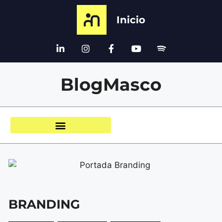
Inicio
BlogMasco
BRANDING