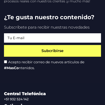
procesos reales con nuestros clientes ¡y mucho más!
¿Te gusta nuestro contenido?
Subscríbete para recibir nuestras novedades
Subcribirse
Acepto recibir correo de nuevos artículos de
#MasCo
ntenidos.
Central Telefónica
+51 932 524 142