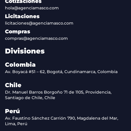
Cotizaciones
hola@agenciamasco.com
Licitaciones
licitaciones@agenciamasco.com
Compras
compras@agenciamasco.com
Divisiones
Colombia
Av. Boyacá #51 – 62, Bogotá, Cundinamarca, Colombia
Chile
Dr. Manuel Barros Borgoño 71 de 1105, Providencia,
Santiago de Chile, Chile
Perú
Av. Faustino Sánchez Carrión 790, Magdalena del Mar,
Lima, Perú