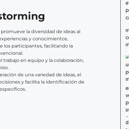
nstorming
 promueve la diversidad de ideas al
 experiencias y conocimientos.
e los participantes, facilitando la
nvencional.
l trabajo en equipo y la colaboración,
iso.
neración de una variedad de ideas, el
siones y facilita la identificación de
específicos.