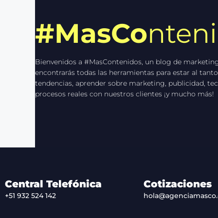
#MasCo
nten
Bienvenidos a #MasContenidos, un blog de marketing
encontrarás todas las herramientas para estar al tanto
tendencias, aprender sobre marketing, publicidad, tec
procesos reales con nuestros clientes ¡y mucho más!
Central Telefónica
Cotizaciones
+51 932 524 142
hola@agenciamasco