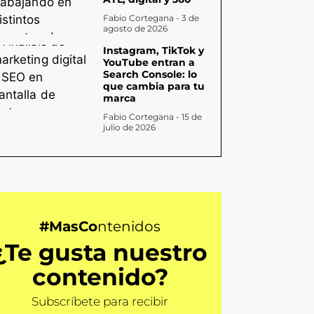
Fabio Cortegana
3 de
agosto de 2026
Instagram, TikTok y
YouTube entran a
Search Console: lo
que cambia para tu
marca
Fabio Cortegana
15 de
julio de 2026
#MasCo
ntenidos
¿Te gusta nuestro
contenido?
Subscríbete para recibir