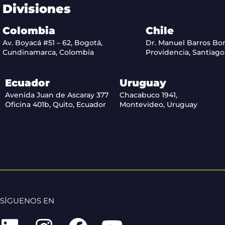
Divisiones
Colombia
Chile
Av. Boyacá #51 – 62, Bogotá,
Dr. Manuel Barros Bor
Cundinamarca, Colombia
Providencia, Santiago 
Ecuador
Uruguay
Avenida Juan de Ascaray 377
Chacabuco 1941,
Oficina 401b, Quito, Ecuador
Montevideo, Uruguay
SÍGUENOS EN