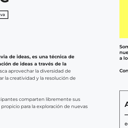
iva
Som
nue
via de ideas, es una técnica de
a l
ión de ideas a través de la
Con
ca aprovechar la diversidad de
la creatividad y la resolución de
icipantes comparten libremente sus
o propicio para la exploración de nuevas