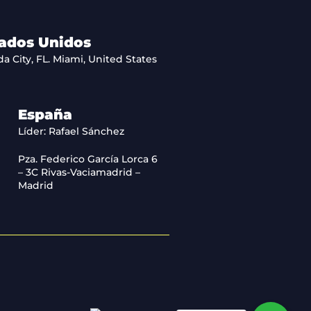
ados Unidos
da City, FL. Miami, United States
España
Líder: Rafael Sánchez
Pza. Federico García Lorca 6
– 3C Rivas-Vaciamadrid –
Madrid