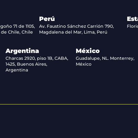
Perú
Est
goño 71 de 1105,
Av. Faustino Sánchez Carrión 790,
Flori
de Chile, Chile
Magdalena del Mar, Lima, Perú
Argentina
México
Charcas 2920, piso 1B, CABA,
Guadalupe, NL. Monterrey,
1425, Buenos Aires,
México
Argentina