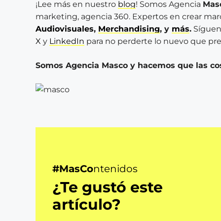
¡Lee más en nuestro
blog
! Somos Agencia
Mas
marketing, agencia 360. Expertos en crear ma
Audiovisuales
,
Merchandising
, y
más
.
Síguen
X
y
LinkedIn
para no perderte lo nuevo que pre
Somos Agencia Masco y hacemos que las co
#MasCo
ntenidos
¿Te gustó este
artículo?