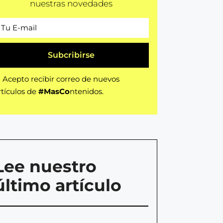
nuestras novedades
Subcribirse
Acepto recibir correo de nuevos
rtículos de
#MasCo
ntenidos.
Lee nuestro
último artículo