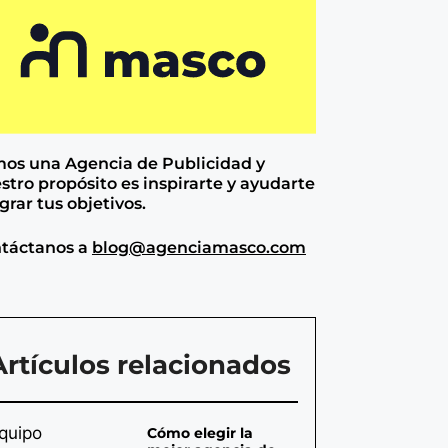
os una Agencia de
Publicidad y
stro propósito es inspirarte y ayudarte
ograr tus objetivos.
táctanos a
blog@agenciamasco.com
Artículos relacionados
Cómo elegir la