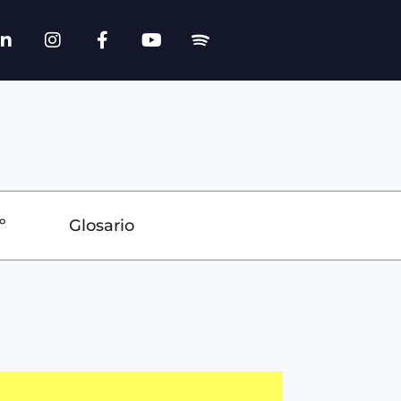
º
Glosario