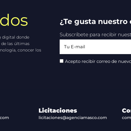
idos
¿Te gusta nuestro
Subscríbete para recibir nue
 digital donde
 de las últimas
nología, conocer los
Acepto recibir correo de nuevo
Licitaciones
Co
.com
licitaciones@agenciamasco.com
com