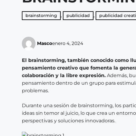
brainstorming
,
publicidad
,
publicidad creat
Masco
enero 4, 2024
El brainstorming, también conocido como llu
pensamiento creativo que fomenta la generac
colaboración y la libre expresión.
Además, bus
pensamiento dentro de un grupo para estimular 
problemas.
Durante una sesión de brainstorming, los part
ideas sin temor al juicio, lo que crea un entorn
perspectivas y soluciones innovadoras.