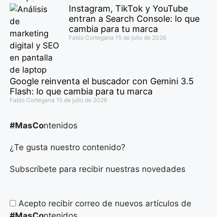
Instagram, TikTok y YouTube
entran a Search Console: lo que
cambia para tu marca
Fabio Cortegana
15 de julio de 2026
Google reinventa el buscador con Gemini 3.5
Flash: lo que cambia para tu marca
Fabio Cortegana
15 de julio de 2026
#MasCo
ntenidos
¿Te gusta nuestro contenido?
Subscríbete para recibir nuestras novedades
Acepto recibir correo de nuevos artículos de
#MasCo
ntenidos.