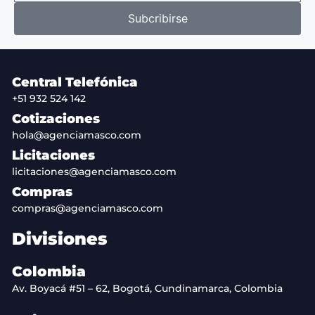
Subcribirse
Central Telefónica
+51 932 524 142
Cotizaciones
hola@agenciamasco.com
Licitaciones
licitaciones@agenciamasco.com
Compras
compras@agenciamasco.com
Divisiones
Colombia
Av. Boyacá #51 – 62, Bogotá, Cundinamarca, Colombia