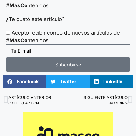
#MasCo
ntenidos
¿Te gustó este artículo?
Acepto recibir correo de nuevos artículos de
#MasCo
ntenidos.
Subcribirse
Facebook
Twitter
LinkedIn
ARTÍCULO ANTERIOR
SIGUIENTE ARTÍCULO
CALL TO ACTION
BRANDING