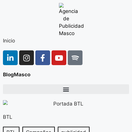
Inicio
BlogMasco
BTL