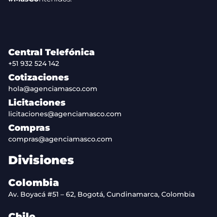
Central Telefónica
+51 932 524 142
Cotizaciones
hola@agenciamasco.com
Licitaciones
licitaciones@agenciamasco.com
Compras
compras@agenciamasco.com
Divisiones
Colombia
Av. Boyacá #51 – 62, Bogotá, Cundinamarca, Colombia
Chile