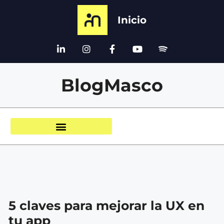
Inicio
BlogMasco
5 claves para mejorar la UX en
tu app