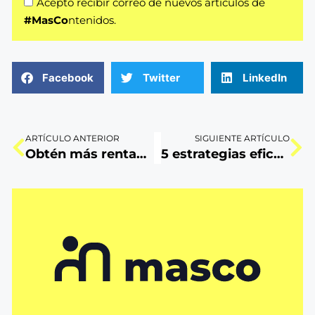
Acepto recibir correo de nuevos artículos de
#MasCo
ntenidos.
Facebook
Twitter
LinkedIn
ARTÍCULO ANTERIOR
SIGUIENTE ARTÍCULO
Obtén más rentabilidad con estrategias de Customer Loyalty
5 estrategias eficaces de customer loyalty