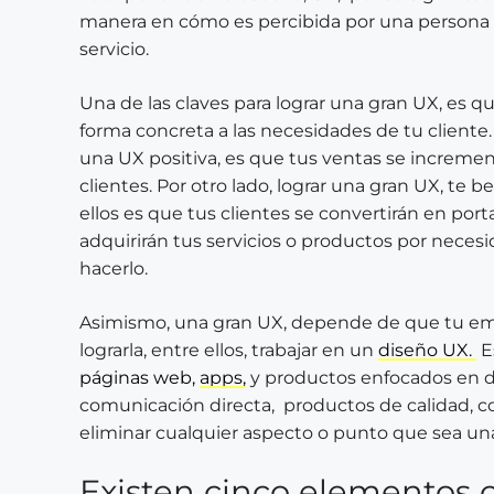
manera en cómo es percibida por una persona l
servicio.
Una de las claves para lograr una gran UX, es q
forma concreta a las necesidades de tu cliente. 
una UX positiva, es que tus ventas se incremen
clientes. Por otro lado, lograr una gran UX, te 
ellos es que tus clientes se convertirán en port
adquirirán tus servicios o productos por necesi
hacerlo.
Asimismo, una gran UX, depende de que tu emp
lograrla, entre ellos, trabajar en un
diseño UX.
E
páginas web,
apps,
y productos enfocados en dar
comunicación directa, productos de calidad, 
eliminar cualquier aspecto o punto que sea una 
Existen cinco elementos 