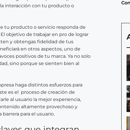
Con
a interacción con tu producto o
ue tu producto o servicio responda de
El objetivo de trabajar en pro de lograr
ten y obtengas fidelidad de tus
beneficiará en otros aspectos, uno de
avoces positivos de tu marca. Ya no solo
dad, sino porque se sienten bien al
resa haga distintos esfuerzos para
ste es el proceso de creación de
le al usuario la mejor experiencia,
contenido altamente provechoso y
barrera para el usuario.
claves que integran