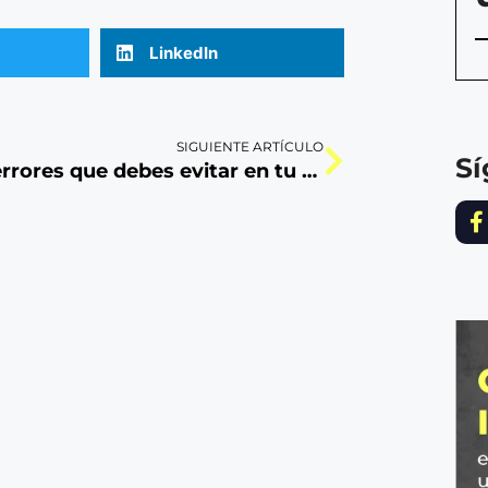
LinkedIn
SIGUIENTE ARTÍCULO
S
5 errores que debes evitar en tu sitio web