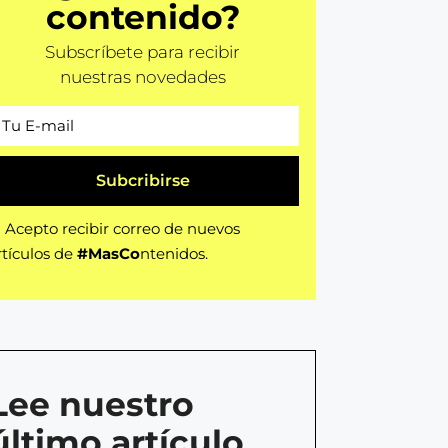
contenido?
Subscríbete para recibir
nuestras novedades
Subcribirse
Acepto recibir correo de nuevos
rtículos de
#MasCo
ntenidos.
Lee nuestro
último artículo