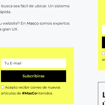
 busca sea fácil de ubicar. Un sistema
ápida.
tu website? En
Masco
somos expertos
a gran UX.
a
Subcribirse
Acepto recibir correo de nuevos
artículos de
#MasCo
ntenidos.