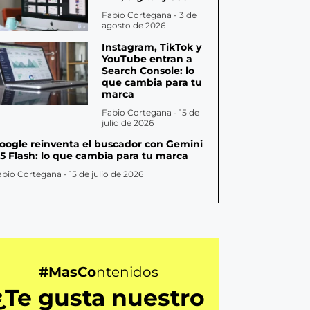
Fabio Cortegana
3 de
agosto de 2026
Instagram, TikTok y
YouTube entran a
Search Console: lo
que cambia para tu
marca
Fabio Cortegana
15 de
julio de 2026
oogle reinventa el buscador con Gemini
.5 Flash: lo que cambia para tu marca
abio Cortegana
15 de julio de 2026
#MasCo
ntenidos
¿Te gusta nuestro