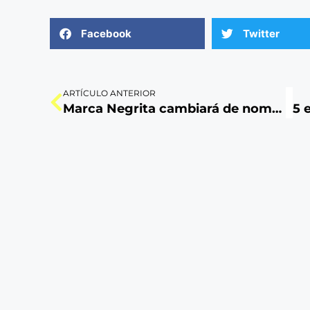
Facebook
Twitter
ARTÍCULO ANTERIOR
Marca Negrita cambiará de nombre: Alicorp lo decide tras 60 años