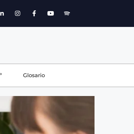
º
Glosario