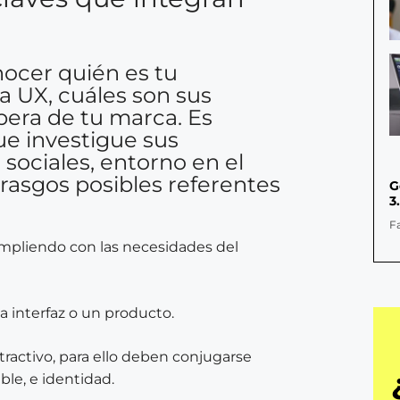
nocer quién es tu
la UX, cuáles son sus
pera de tu marca. Es
e investigue sus
 sociales, entorno en el
rasgos posibles referentes
G
3
F
umpliendo con las necesidades del
 la interfaz o un producto.
tractivo, para ello deben conjugarse
le, e identidad.