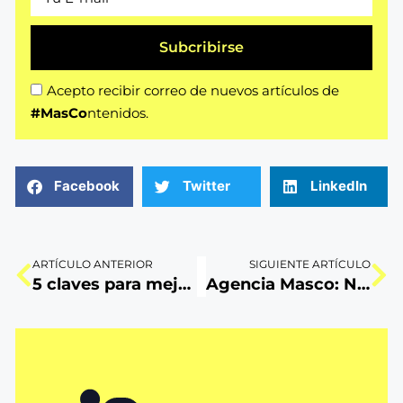
Subcribirse
Acepto recibir correo de nuevos artículos de
#MasCo
ntenidos.
Facebook
Twitter
LinkedIn
ARTÍCULO ANTERIOR
SIGUIENTE ARTÍCULO
5 claves para mejorar la UX en tu app
Agencia Masco: Nuestra propuesta de color y tipografía