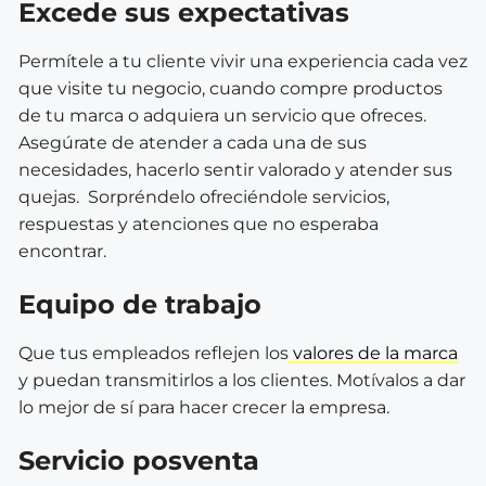
Excede sus expectativas
Permítele a tu cliente vivir una experiencia cada vez
que visite tu negocio, cuando compre productos
de tu marca o adquiera un servicio que ofreces.
Asegúrate de atender a cada una de sus
necesidades, hacerlo sentir valorado y atender sus
quejas. Sorpréndelo ofreciéndole servicios,
respuestas y atenciones que no esperaba
encontrar.
Equipo de trabajo
Que tus empleados reflejen los
valores de la marca
y puedan transmitirlos a los clientes. Motívalos a dar
lo mejor de sí para hacer crecer la empresa.
Servicio posventa