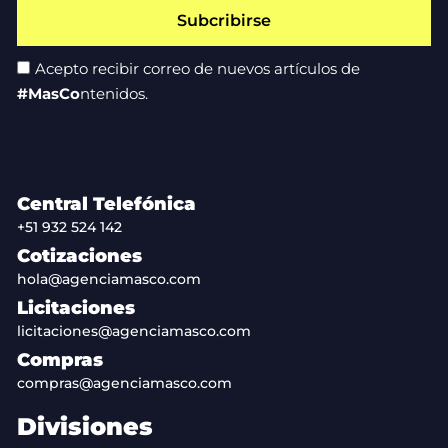
Subcribirse
Acepto recibir correo de nuevos artículos de
#MasCo
ntenidos.
Central Telefónica
+51 932 524 142
Cotizaciones
hola@agenciamasco.com
Licitaciones
licitaciones@agenciamasco.com
Compras
compras@agenciamasco.com
Divisiones