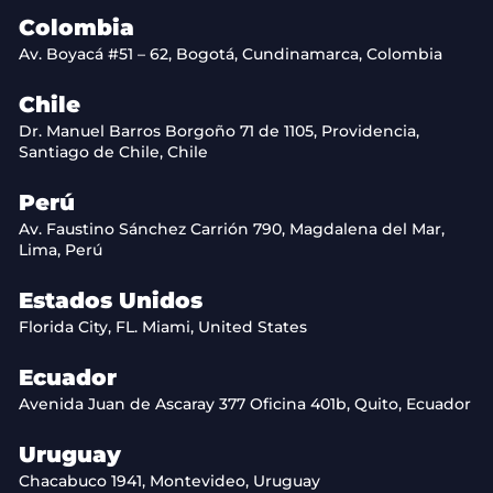
Colombia
Av. Boyacá #51 – 62, Bogotá, Cundinamarca, Colombia
Chile
Dr. Manuel Barros Borgoño 71 de 1105, Providencia,
Santiago de Chile, Chile
Perú
Av. Faustino Sánchez Carrión 790, Magdalena del Mar,
Lima, Perú
Estados Unidos
Florida City, FL. Miami, United States
Ecuador
Avenida Juan de Ascaray 377 Oficina 401b, Quito, Ecuador
Uruguay
Chacabuco 1941, Montevideo, Uruguay