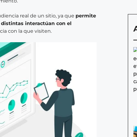
imiento.
iencia real de un sitio, ya que
permite
distintas interactúan con el
a con la que visiten.