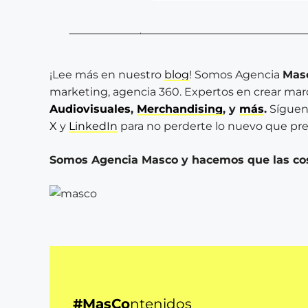
¡Lee más en nuestro
blog
! Somos Agencia
Mas
marketing, agencia 360. Expertos en crear ma
Audiovisuales
,
Merchandising
, y
más
.
Síguen
X
y
LinkedIn
para no perderte lo nuevo que pre
Somos Agencia Masco y hacemos que las co
#MasCo
ntenidos