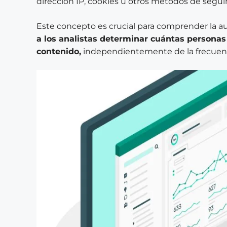
dirección IP, cookies u otros métodos de segu
Este concepto es crucial para comprender la aud
a los analistas determinar cuántas personas 
contenido,
independientemente de la frecuenci