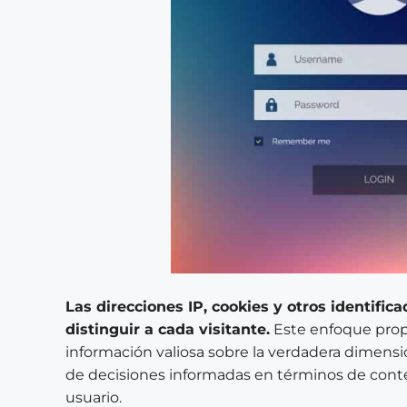
Las direcciones IP, cookies y otros identific
distinguir a cada visitante.
Este enfoque propo
información valiosa sobre la verdadera dimensió
de decisiones informadas en términos de conte
usuario.