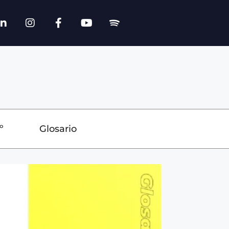
º
Glosario