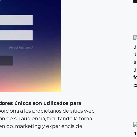
adores únicos son utilizados para
rciona a los propietarios de sitios web
n de su audiencia, facilitando la toma
nido, marketing y experiencia del