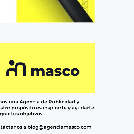
os una Agencia de
Publicidad y
stro propósito es inspirarte y ayudarte
ograr tus objetivos.
táctanos a
blog@agenciamasco.com