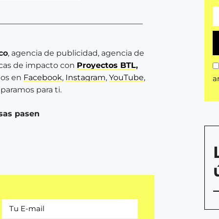
co
, agencia de publicidad, agencia de
rcas de impacto con
Proyectos BTL
,
os en
Facebook
,
Instagram
,
YouTube
,
a
paramos para ti.
sas pasen