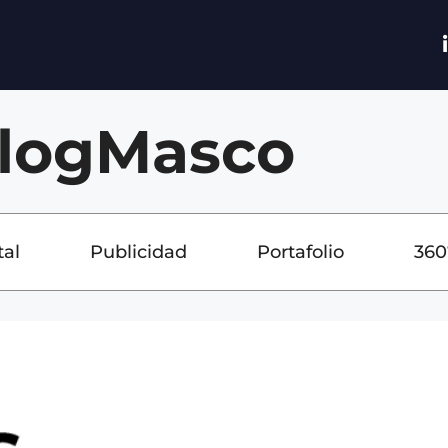
logMasco
tal
Publicidad
Portafolio
360