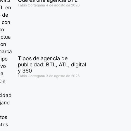
Fabio Cortegana
4 de agosto de 2026
Tipos de agencia de
publicidad: BTL, ATL, digital
y 360
Fabio Cortegana
3 de agosto de 2026