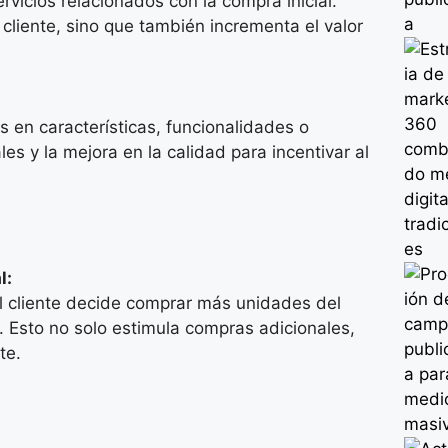
vicios relacionados con la compra inicial.
 cliente, sino que también incrementa el valor
 en características, funcionalidades o
es y la mejora en la calidad para incentivar al
l:
l cliente decide comprar más unidades del
. Esto no solo estimula compras adicionales,
te.