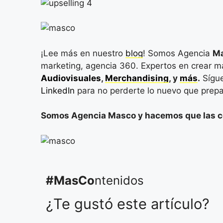
¡Lee más en nuestro
blog
! Somos Agencia
M
marketing, agencia 360. Expertos en crear 
Audiovisuales
,
Merchandising
, y
más
.
Sígu
LinkedIn
para no perderte lo nuevo que prepa
Somos Agencia Masco y hacemos que las 
#MasCo
ntenidos
¿Te gustó este artículo?