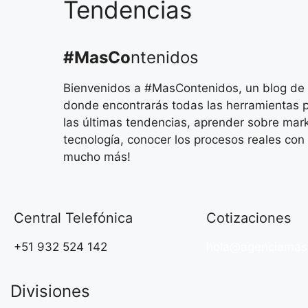
Tendencias
#MasCo
ntenidos
Bienvenidos a #MasContenidos, un blog de m
donde encontrarás todas las herramientas p
las últimas tendencias, aprender sobre mark
tecnología, conocer los procesos reales con 
mucho más!
Central Telefónica
Cotizaciones
+51 932 524 142
hola@agenciamas
Divisiones