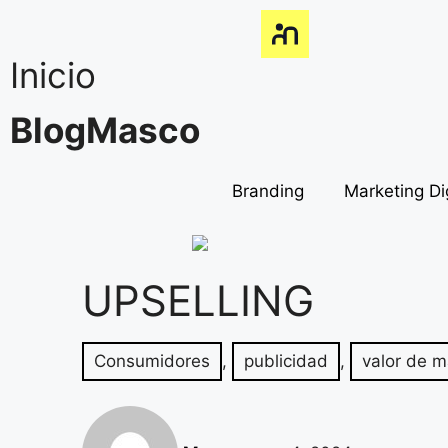
Inicio
BlogMasco
Branding
Marketing Dig
UPSELLING
Consumidores
,
publicidad
,
valor de m