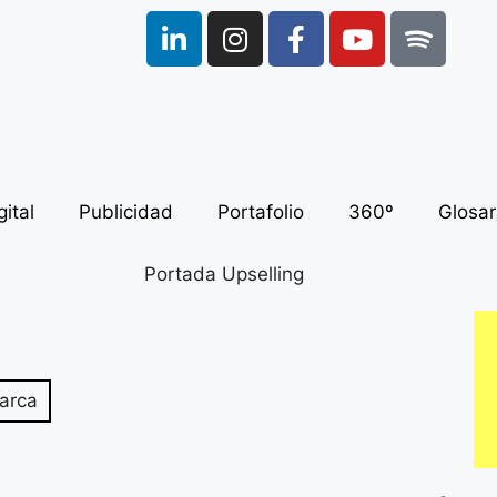
ital
Publicidad
Portafolio
360º
Glosar
arca