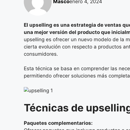
Masco
enero 4, 2024
El upselling es una estrategia de ventas que
una mejor versión del producto que inicia
upselling es ofrecer un nuevo modelo de la 
cierta evolución con respecto a productos an
consumidores.
Esta técnica se basa en comprender las neces
permitiendo ofrecer soluciones más completa
Técnicas de upsellin
Paquetes complementarios: