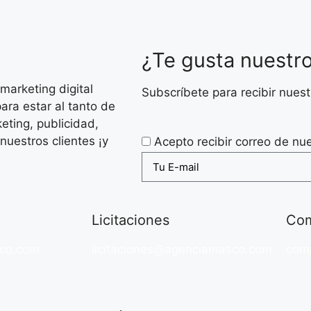
¿Te gusta nuestr
arketing digital
Subscríbete para recibir nue
ara estar al tanto de
eting, publicidad,
nuestros clientes ¡y
Acepto recibir correo de nu
Licitaciones
Com
co.com
licitaciones@agenciamasco.com
com