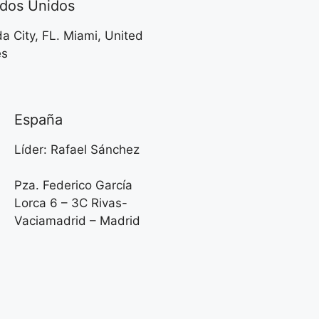
ados Unidos
da City, FL. Miami, United
es
España
Líder: Rafael Sánchez
Pza. Federico García
Lorca 6 – 3C Rivas-
Vaciamadrid – Madrid