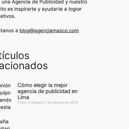
 una Agencia de
Publicidad y nuestro
ito es inspirarte y ayudarte a lograr
jetivos.
ctanos a
blog@agenciamasco.com
tículos
lacionados
Cómo elegir la mejor
agencia de publicidad en
Lima
Fabio Cortegana
7 de agosto de 2026