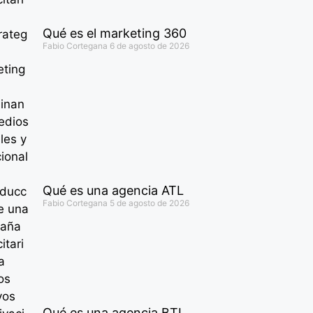
Qué es el marketing 360
Fabio Cortegana
6 de agosto de 2026
Qué es una agencia ATL
Fabio Cortegana
5 de agosto de 2026
Qué es una agencia BTL