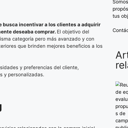
Somos
propós
tus ob
 busca incentivar a los clientes a adquirir
Contá
lmente deseaba comprar.
El objetivo del
misma categoría pero más avanzado y con
teriores que brinden mejores beneficios a los
Ar
re
idades y preferencias del cliente,
s y personalizadas.
g