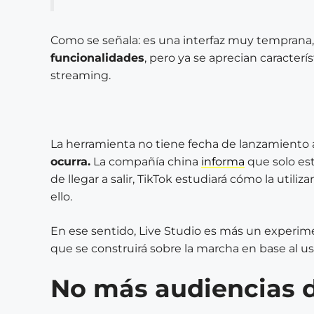
Como se señala: es una interfaz muy temprana
funcionalidades
, pero ya se aprecian caracterí
streaming.
La herramienta no tiene fecha de lanzamiento 
ocurra.
La compañía china
informa
que solo est
de llegar a salir, TikTok estudiará cómo la utili
ello.
En ese sentido, Live Studio es más un experi
que se construirá sobre la marcha en base al us
No más audiencias d