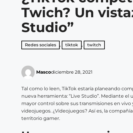
Twich? Un vista
Studio”
Redes sociales
,
tiktok
,
twitch
Masco
diciembre 28, 2021
Tal como lo leen, TikTok estaría planeando co
nueva herramienta: “Live Studio”. Mediante el 
mayor control sobre sus transmisiones en vivo y
videojuegos. ¿Videojuegos? Así es, la compañía
territorio gamer.