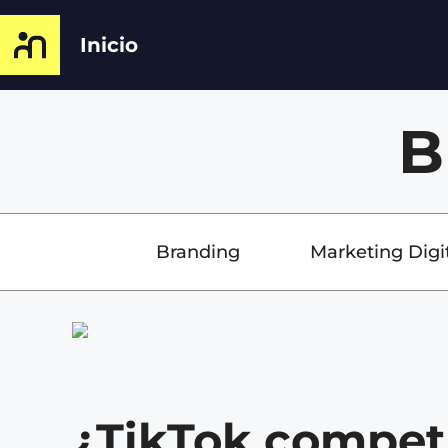
Inicio
B
Branding
Marketing Digi
¿TikTok compet