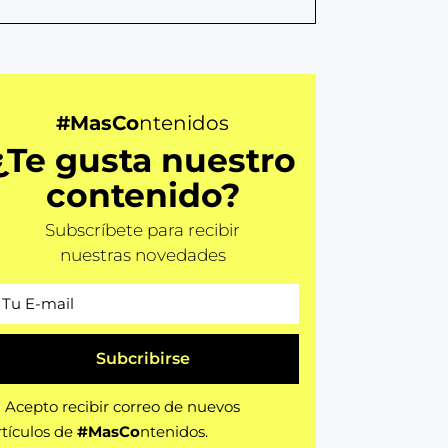
#MasCo
ntenidos
¿Te gusta nuestro
contenido?
Subscríbete para recibir
nuestras novedades
Subcribirse
Acepto recibir correo de nuevos
rtículos de
#MasCo
ntenidos.