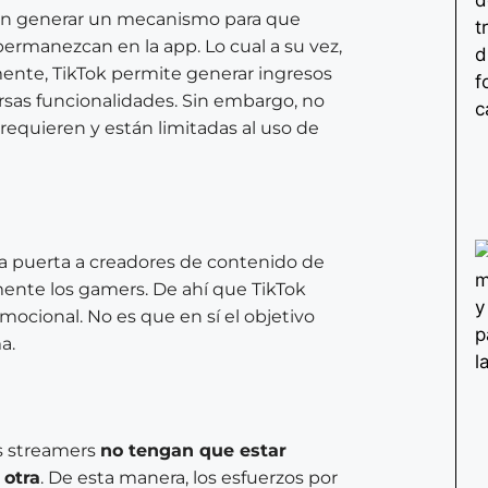
ía en generar un mecanismo para que
permanezcan en la app. Lo cual a su vez,
mente, TikTok permite generar ingresos
versas funcionalidades. Sin embargo, no
equieren y están limitadas al uso de
 la puerta a creadores de contenido de
mente los gamers. De ahí que TikTok
mocional. No es que en sí el objetivo
a.
os streamers
no tengan que estar
 otra
. De esta manera, los esfuerzos por