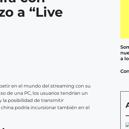
zo a “Live
Som
nue
a l
Con
mpetir en el mundo del streaming con su
uso de una PC, los usuarios tendrían un
 la posibilidad de transmitir
 china podría incursionar también en el