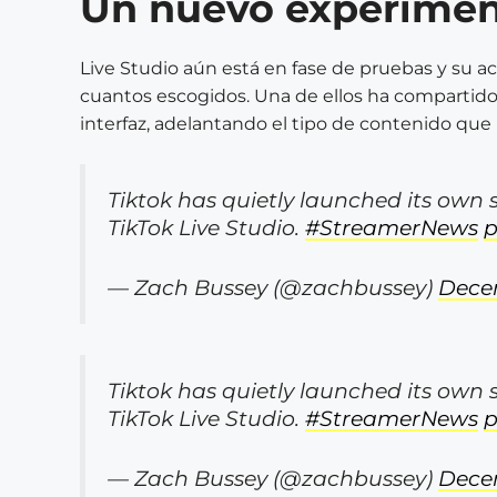
Un nuevo experime
Live Studio aún está en fase de pruebas y su a
cuantos escogidos. Una de ellos ha compartido
interfaz, adelantando el tipo de contenido que 
Tiktok has quietly launched its own
TikTok Live Studio.
#StreamerNews
p
— Zach Bussey (@zachbussey)
Decem
Tiktok has quietly launched its own
TikTok Live Studio.
#StreamerNews
p
— Zach Bussey (@zachbussey)
Decem