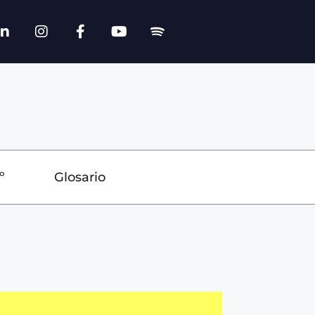
º
Glosario