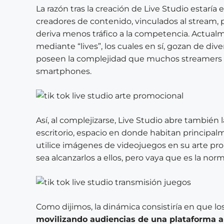
La razón tras la creación de Live Studio estar
creadores de contenido, vinculados al stream, 
deriva menos tráfico a la competencia. Actual
mediante “lives”, los cuales en sí, gozan de di
poseen la complejidad que muchos streamers r
smartphones.
Así, al complejizarse, Live Studio abre también
escritorio, espacio en donde habitan principal
utilice imágenes de videojuegos en su arte pro
sea alcanzarlos a ellos, pero vaya que es la norm
Como dijimos, la dinámica consistiría en que l
movilizando audiencias de una plataforma a