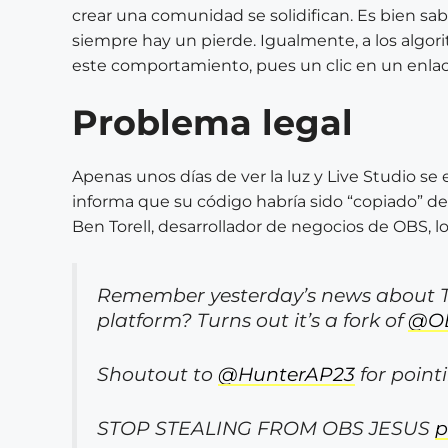
crear una comunidad se solidifican. Es bien sa
siempre hay un pierde. Igualmente, a los algori
este comportamiento, pues un clic en un enlac
Problema legal
Apenas unos días de ver la luz y Live Studio se
informa que su código habría sido “copiado” de
Ben Torell, desarrollador de negocios de OBS, l
Remember yesterday’s news about Tik
platform? Turns out it’s a fork of
@OB
Shoutout to
@HunterAP23
for point
STOP STEALING FROM OBS JESUS
p