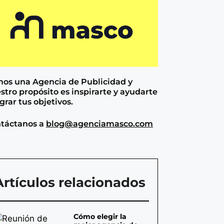
os una Agencia de
Publicidad y
stro propósito es inspirarte y ayudarte
ograr tus objetivos.
táctanos a
blog@agenciamasco.com
Artículos relacionados
Cómo elegir la