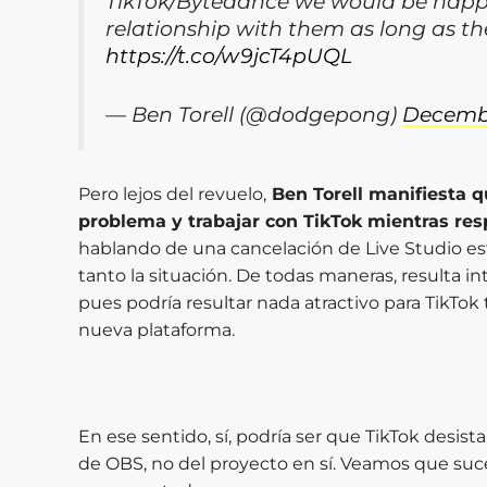
TikTok/Bytedance we would be happy
relationship with them as long as th
https://t.co/w9jcT4pUQL
— Ben Torell (@dodgepong)
Decembe
Pero lejos del revuelo,
Ben Torell manifiesta q
problema y trabajar con TikTok mientras resp
hablando de una cancelación de Live Studio e
tanto la situación. De todas maneras, resulta 
pues podría resultar nada atractivo para TikTok
nueva plataforma.
En ese sentido, sí, podría ser que TikTok desis
de OBS, no del proyecto en sí. Veamos que suc