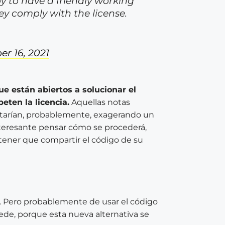
 to have a friendly working
ey comply with the license.
r 16, 2021
ue están abiertos a solucionar el
eten la licencia.
Aquellas notas
starían, probablemente, exagerando un
interesante pensar cómo se procederá,
 tener que compartir el código de su
ta. Pero probablemente de usar el código
ede, porque esta nueva alternativa se