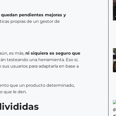
,
quedan pendientes mejoras y
sticas propias de un gestor de
aún, es más,
ni siquiera es seguro que
án testeando una herramienta. Eso sí,
zan sus usuarios para adaptarla en base a
mento que un producto determinado,
o que le den.
ivididas