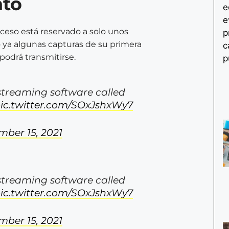
nto
cceso está reservado a solo unos
 ya algunas capturas de su primera
podrá transmitirse.
 streaming software called
ic.twitter.com/SOxJshxWy7
ber 15, 2021
 streaming software called
ic.twitter.com/SOxJshxWy7
ber 15, 2021