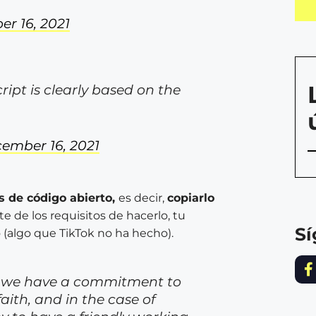
r 16, 2021
cript is clearly based on the
ember 16, 2021
s de código abierto,
es decir,
copiarlo
e de los requisitos de hacerlo, tu
S
(algo que TikTok no ha hecho).
id, we have a commitment to
aith, and in the case of