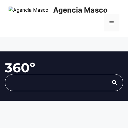
Agencia Masco
360º