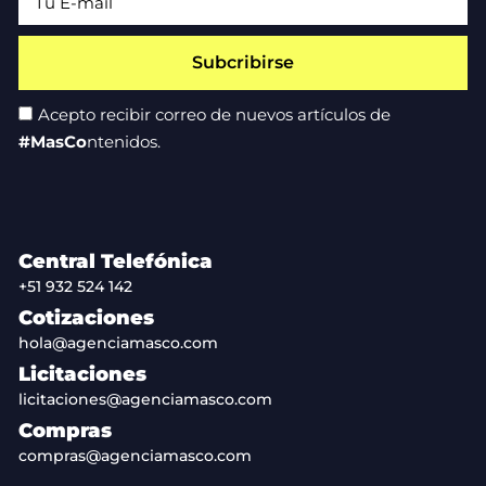
Subcribirse
Acepto recibir correo de nuevos artículos de
#MasCo
ntenidos.
Central Telefónica
+51 932 524 142
Cotizaciones
hola@agenciamasco.com
Licitaciones
licitaciones@agenciamasco.com
Compras
compras@agenciamasco.com