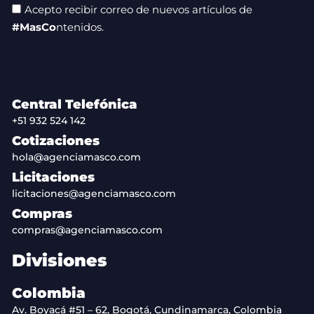
Acepto recibir correo de nuevos artículos de
#MasCo
ntenidos.
Central Telefónica
+51 932 524 142
Cotizaciones
hola@agenciamasco.com
Licitaciones
licitaciones@agenciamasco.com
Compras
compras@agenciamasco.com
Divisiones
Colombia
Av. Boyacá #51 – 62, Bogotá, Cundinamarca, Colombia