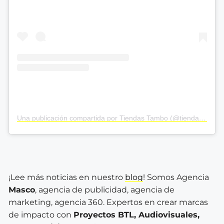
Una publicación compartida por Tiendas Tambo (@tiendas_tambo)
¡Lee más noticias en nuestro
blog
! Somos Agencia
Masco
, agencia de publicidad, agencia de
marketing, agencia 360. Expertos en crear marcas
de impacto con
Proyectos BTL, Audiovisuales,