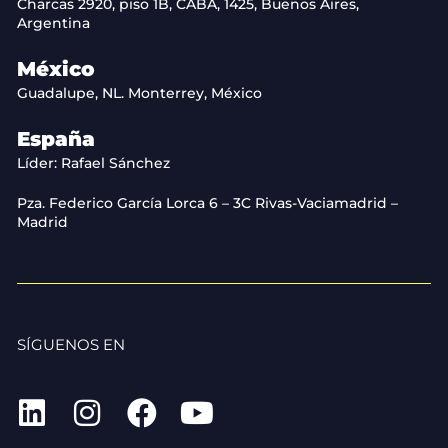
Charcas 2920, piso 1B, CABA, 1425, Buenos Aires,
Argentina
México
Guadalupe, NL. Monterrey, México
España
Líder: Rafael Sánchez
Pza. Federico García Lorca 6 – 3C Rivas-Vaciamadrid –
Madrid
SÍGUENOS EN