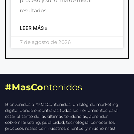
proceso y su forma de medir
resultados.
LEER MÁS »
7 de agosto de 2026
#MasCo
ntenidos
Bienvenidos a #MasContenidos, un blog de marketing
digital donde encontrarás todas las herramientas para
estar al tanto de las últimas tendencias, aprender
sobre marketing, publicidad, tecnología, conocer los
procesos reales con nuestros clientes ¡y mucho más!