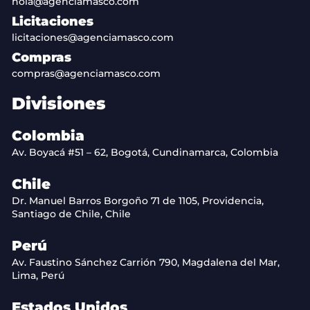
hola@agenciamasco.com
Licitaciones
licitaciones@agenciamasco.com
Compras
compras@agenciamasco.com
Divisiones
Colombia
Av. Boyacá #51 – 62, Bogotá, Cundinamarca, Colombia
Chile
Dr. Manuel Barros Borgoño 71 de 1105, Providencia,
Santiago de Chile, Chile
Perú
Av. Faustino Sánchez Carrión 790, Magdalena del Mar,
Lima, Perú
Estados Unidos