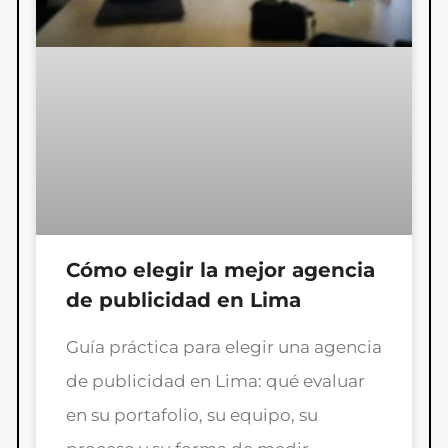
Cómo elegir la mejor agencia
de publicidad en Lima
Guía práctica para elegir una agencia
de publicidad en Lima: qué evaluar
en su portafolio, su equipo, su