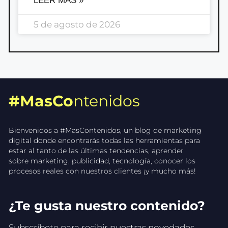
LEER MÁS »
5 de agosto de 2026
#MasCo
ntenidos
Bienvenidos a #MasContenidos, un blog de marketing
digital donde encontrarás todas las herramientas para
estar al tanto de las últimas tendencias, aprender
sobre marketing, publicidad, tecnología, conocer los
procesos reales con nuestros clientes ¡y mucho más!
¿Te gusta nuestro contenido?
Subscríbete para recibir nuestras novedades