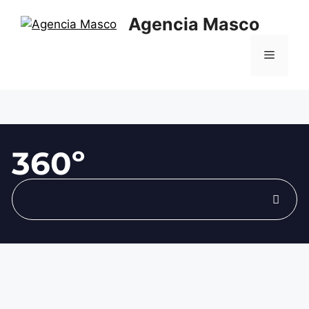
Agencia Masco
360º