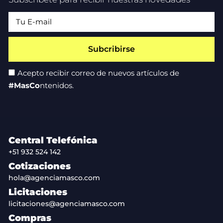
Subcribirse
Acepto recibir correo de nuevos artículos de
#MasCo
ntenidos.
Central Telefónica
+51 932 524 142
Cotizaciones
hola@agenciamasco.com
Licitaciones
licitaciones@agenciamasco.com
Compras