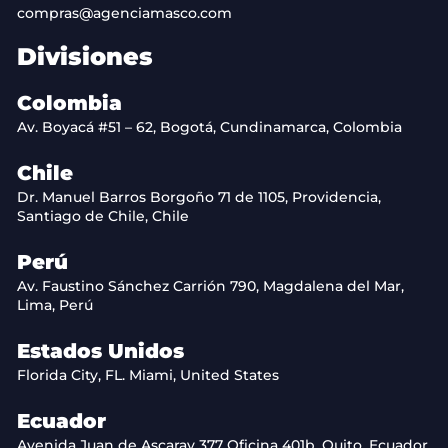
compras@agenciamasco.com
Divisiones
Colombia
Av. Boyacá #51 – 62, Bogotá, Cundinamarca, Colombia
Chile
Dr. Manuel Barros Borgoño 71 de 1105, Providencia,
Santiago de Chile, Chile
Perú
Av. Faustino Sánchez Carrión 790, Magdalena del Mar,
Lima, Perú
Estados Unidos
Florida City, FL. Miami, United States
Ecuador
Avenida Juan de Ascaray 377 Oficina 401b, Quito, Ecuador