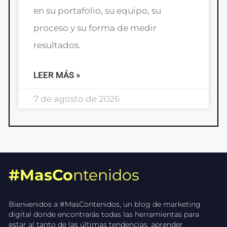
en su portafolio, su equipo, su
proceso y su forma de medir
resultados.
LEER MÁS »
7 de agosto de 2026
#MasCo
ntenidos
Bienvenidos a #MasContenidos, un blog de marketing
digital donde encontrarás todas las herramientas para
estar al tanto de las últimas tendencias, aprender