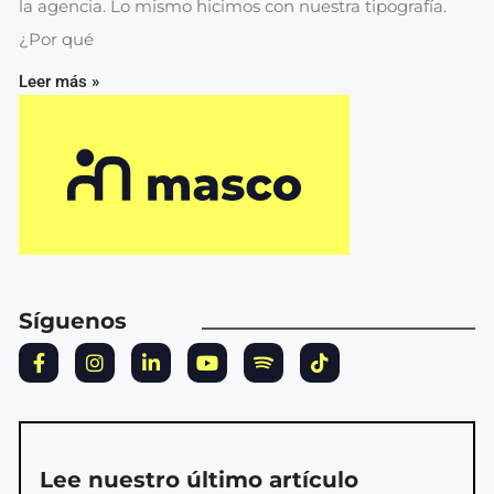
la agencia. Lo mismo hicimos con nuestra tipografía.
¿Por qué
Leer más »
Síguenos
Lee nuestro último artículo