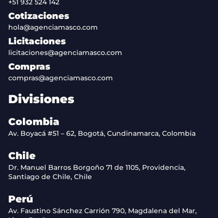
+51 932 524 142
Cotizaciones
hola@agenciamasco.com
Licitaciones
licitaciones@agenciamasco.com
Compras
compras@agenciamasco.com
Divisiones
Colombia
Av. Boyacá #51 – 62, Bogotá, Cundinamarca, Colombia
Chile
Dr. Manuel Barros Borgoño 71 de 1105, Providencia,
Santiago de Chile, Chile
Perú
Av. Faustino Sánchez Carrión 790, Magdalena del Mar,