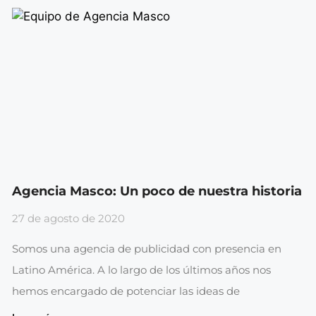
Agencia Masco: Un poco de nuestra historia
27 de agosto de 2020
Somos una agencia de publicidad con presencia en
Latino América. A lo largo de los últimos años nos
hemos encargado de potenciar las ideas de