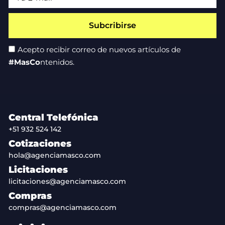
Subcribirse
Acepto recibir correo de nuevos artículos de
#MasCo
ntenidos.
Central Telefónica
+51 932 524 142
Cotizaciones
hola@agenciamasco.com
Licitaciones
licitaciones@agenciamasco.com
Compras
compras@agenciamasco.com