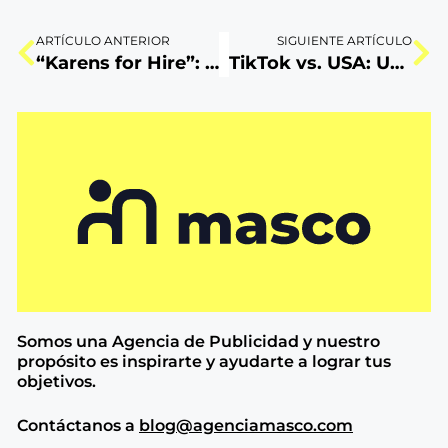
ARTÍCULO ANTERIOR
SIGUIENTE ARTÍCULO
“Karens for Hire”: Innovación tan ruidosa como una Karen
TikTok vs. USA: Un baneo con efecto global
Somos una Agencia de
Publicidad y nuestro
propósito es inspirarte y ayudarte a lograr tus
objetivos.
Contáctanos a
blog@agenciamasco.com