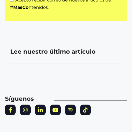
#MasCo
ntenidos.
Lee nuestro último artículo
Síguenos