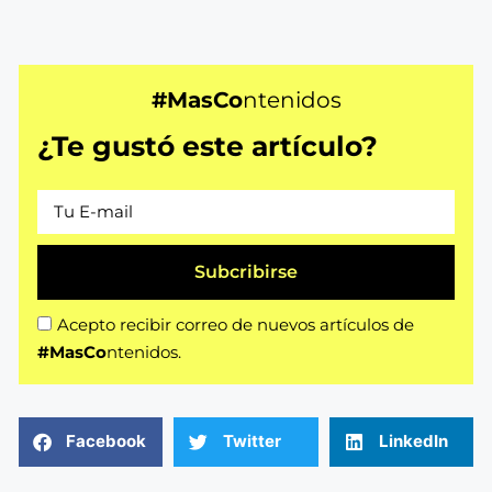
#MasCo
ntenidos
¿Te gustó este artículo?
Subcribirse
Acepto recibir correo de nuevos artículos de
#MasCo
ntenidos.
Facebook
Twitter
LinkedIn