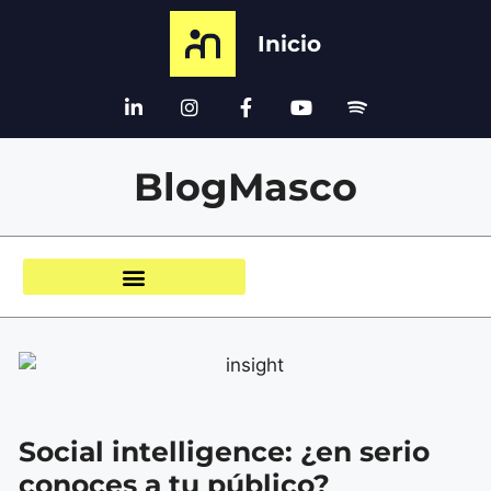
Inicio
BlogMasco
Social intelligence: ¿en serio
conoces a tu público?