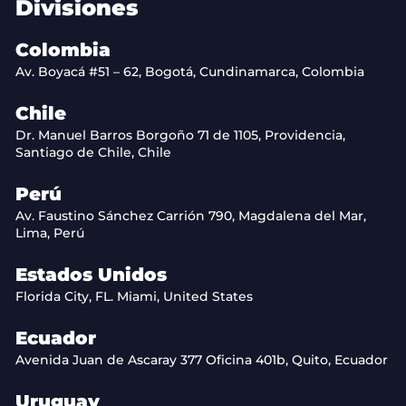
Divisiones
Colombia
Av. Boyacá #51 – 62, Bogotá, Cundinamarca, Colombia
Chile
Dr. Manuel Barros Borgoño 71 de 1105, Providencia,
Santiago de Chile, Chile
Perú
Av. Faustino Sánchez Carrión 790, Magdalena del Mar,
Lima, Perú
Estados Unidos
Florida City, FL. Miami, United States
Ecuador
Avenida Juan de Ascaray 377 Oficina 401b, Quito, Ecuador
Uruguay