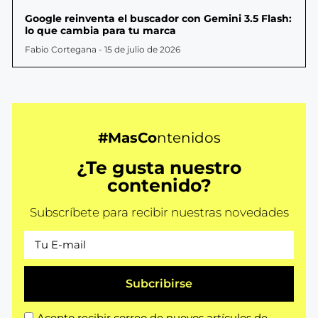
Google reinventa el buscador con Gemini 3.5 Flash:
lo que cambia para tu marca
Fabio Cortegana
15 de julio de 2026
#MasCo
ntenidos
¿Te gusta nuestro
contenido?
Subscríbete para recibir nuestras novedades
Subcribirse
Acepto recibir correo de nuevos artículos de