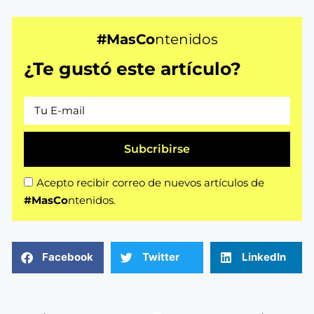
#MasCo
ntenidos
¿Te gustó este artículo?
Subcribirse
Acepto recibir correo de nuevos artículos de
#MasCo
ntenidos.
Facebook
Twitter
LinkedIn