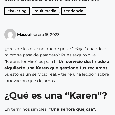
Marketing
,
multimedia
,
tendencia
Masco
febrero 15, 2023
¿Eres de los que no puede gritar “¡Baja!” cuando el
micro se pasa de paradero? Pues seguro que
“Karens for Hire” es para ti:
Un servicio destinado a
alquilarte una Karen que gestione tus reclamos
.
Sí, esto es un servicio real, y tiene una lección sobre
innovación que dejarnos.
¿Qué es una “Karen”?
En términos simples:
“Una señora quejosa”
.