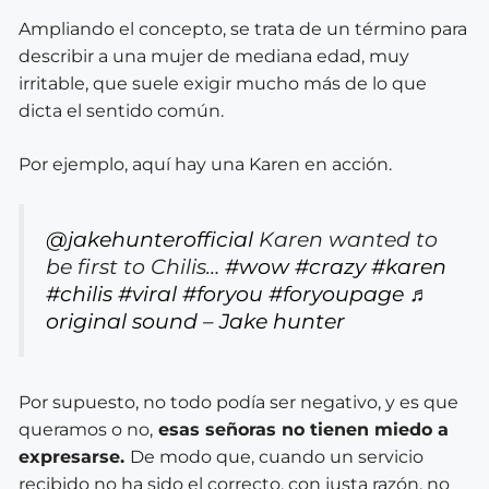
Ampliando el concepto, se trata de un término para
describir a una mujer de mediana edad, muy
irritable, que suele exigir mucho más de lo que
dicta el sentido común.
Por ejemplo, aquí hay una Karen en acción.
@jakehunterofficial
Karen wanted to
be first to Chilis…
#wow
#crazy
#karen
#chilis
#viral
#foryou
#foryoupage
♬
original sound – Jake hunter
Por supuesto, no todo podía ser negativo, y es que
queramos o no,
esas señoras no tienen miedo a
expresarse.
De modo que, cuando un servicio
recibido no ha sido el correcto, con justa razón, no