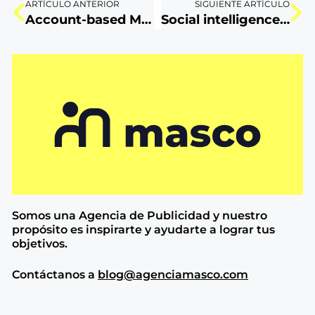
ARTÍCULO ANTERIOR
SIGUIENTE ARTÍCULO
Account-based Marketing: el camino hacia la venta
Social intelligence: ¿en serio conoces a tu público?
Somos una Agencia de
Publicidad y nuestro
propósito es inspirarte y ayudarte a lograr tus
objetivos.
Contáctanos a
blog@agenciamasco.com