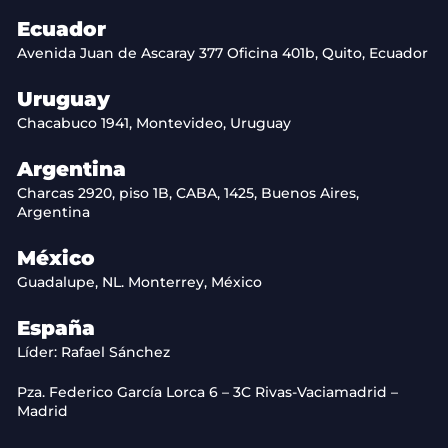
Ecuador
Avenida Juan de Ascaray 377 Oficina 401b, Quito, Ecuador
Uruguay
Chacabuco 1941, Montevideo, Uruguay
Argentina
Charcas 2920, piso 1B, CABA, 1425, Buenos Aires,
Argentina
México
Guadalupe, NL. Monterrey, México
España
Líder: Rafael Sánchez
Pza. Federico García Lorca 6 – 3C Rivas-Vaciamadrid –
Madrid