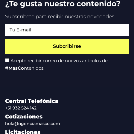
¿Te gusta nuestro contenido?
Subscríbete para recibir nuestras novedades
Subcribirse
Acepto recibir correo de nuevos artículos de
#MasCo
ntenidos.
Central Telefónica
+51 932 524 142
Cotizaciones
hola@agenciamasco.com
Licitaciones