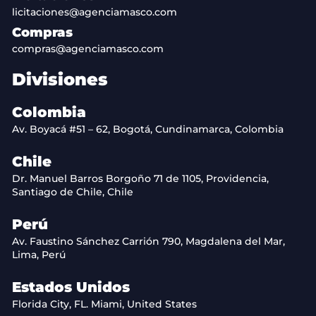
licitaciones@agenciamasco.com
Compras
compras@agenciamasco.com
Divisiones
Colombia
Av. Boyacá #51 – 62, Bogotá, Cundinamarca, Colombia
Chile
Dr. Manuel Barros Borgoño 71 de 1105, Providencia,
Santiago de Chile, Chile
Perú
Av. Faustino Sánchez Carrión 790, Magdalena del Mar,
Lima, Perú
Estados Unidos
Florida City, FL. Miami, United States