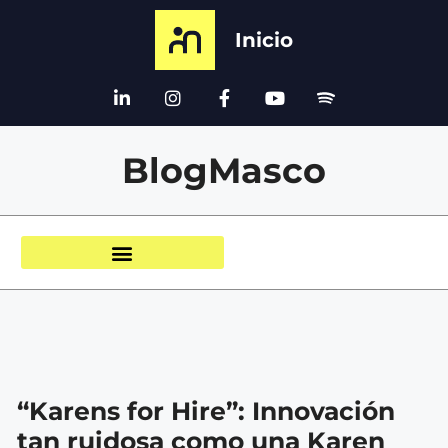
Inicio
BlogMasco
“Karens for Hire”: Innovación
tan ruidosa como una Karen