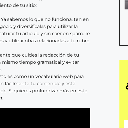
ento de tu sitio:
Ya sabemos lo que no funciona, ten en
io y diversifícalas para utilizar la
aturar tu artículo y sin caer en spam. Te
y utilizar otras relacionadas a tu rubro
ante que cuides la redacción de tu
 un mismo tiempo gramatical y evitar
.
esto es como un vocabulario web para
 fácilmente tu contenido y esté
nde. Si quieres profundizar más en este
h.