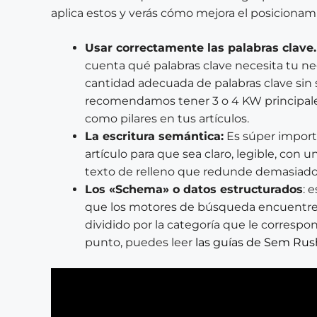
aplica estos y verás cómo mejora el posicionami
Usar correctamente las palabras clave.
cuenta qué palabras clave necesita tu negoc
cantidad adecuada de palabras clave sin s
recomendamos tener 3 o 4 KW principales 
como pilares en tus artículos.
La escritura semántica:
Es súper import
artículo para que sea claro, legible, con
texto de relleno que redunde demasiado
Los «Schema» o datos estructurados
: 
que los motores de búsqueda encuentren
dividido por la categoría que le correspo
punto, puedes leer
las guías de Sem Rus