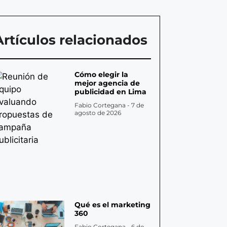
Artículos relacionados
Cómo elegir la
mejor agencia de
publicidad en Lima
Fabio Cortegana
7 de
agosto de 2026
Qué es el marketing
360
Fabio Cortegana
6 de