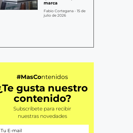
marca
Fabio Cortegana
15 de
julio de 2026
#MasCo
ntenidos
¿Te gusta nuestro
contenido?
Subscríbete para recibir
nuestras novedades