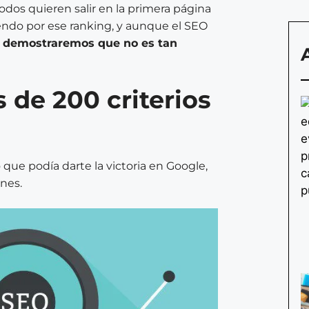
todos quieren salir en la primera página
ndo por ese ranking, y aunque el SEO
lo demostraremos que no es tan
 de 200 criterios
 que podía darte la victoria en Google,
nes.