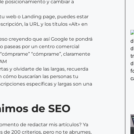
 de posicionamiento y cambiar a
 tu web o Landing page, puedes estar
ipción, la URL y los títulos «Alt» en
xceso creyendo que así Google te pondrá
do paseas por un centro comercial
” “cómprame” “cómprame”, claramente
PAM
tas y olvidarte de las largas, recuerda
n cómo buscarían las personas tu
ripciones específicas y largas son una
inimos de SEO
momento de redactar mis artículos? Ya
e 200 criterios, pero no te abrumes,