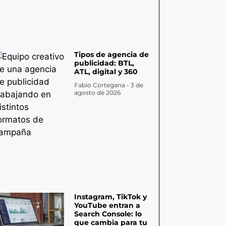
Tipos de agencia de
publicidad: BTL,
ATL, digital y 360
Fabio Cortegana
3 de
agosto de 2026
Instagram, TikTok y
YouTube entran a
Search Console: lo
que cambia para tu