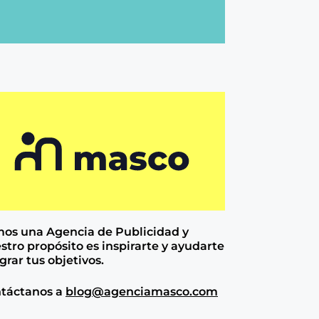
os una Agencia de
Publicidad y
stro propósito es inspirarte y ayudarte
ograr tus objetivos.
táctanos a
blog@agenciamasco.com