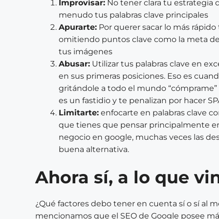
Improvisar:
No tener clara tu estrategia
menudo tus palabras clave principales
Apurarte:
Por querer sacar lo más rápido
omitiendo puntos clave como la meta descr
tus imágenes
Abusar:
Utilizar tus palabras clave en e
en sus primeras posiciones. Eso es cuan
gritándole a todo el mundo “cómprame
es un fastidio y te penalizan por hacer S
Limitarte:
enfocarte en palabras clave cor
que tienes que pensar principalmente e
negocio en google, muchas veces las desc
buena alternativa.
Ahora sí, a lo que v
¿Qué factores debo tener en cuenta sí o sí al 
mencionamos que el SEO de Google posee más d