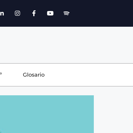
º
Glosario