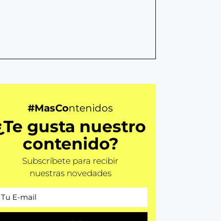
#MasCo
ntenidos
¿Te gusta nuestro
contenido?
Subscríbete para recibir
nuestras novedades