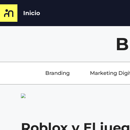
Inicio
B
Branding
Marketing Digi
Roblox y El jueg