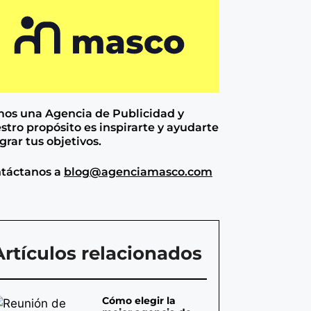
os una Agencia de
Publicidad y
stro propósito es inspirarte y ayudarte
ograr tus objetivos.
táctanos a
blog@agenciamasco.com
Artículos relacionados
Cómo elegir la