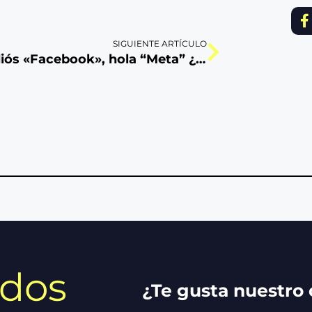
SIGUIENTE ARTÍCULO
Adiós «Facebook», hola “Meta” ¿Un cambio por la crisis?
idos
¿Te gusta nuestro