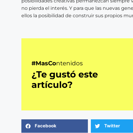
posibilidades creativas permanezcan siempre vi
no pierda el interés. Y para que las nuevas gen
ellos la posibilidad de construir sus propios mu
#MasCo
ntenidos
¿Te gustó este
artículo?
Facebook
Twitter