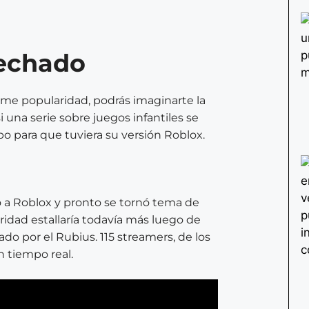
echado
rme popularidad, podrás imaginarte la
i una serie sobre juegos infantiles se
o para que tuviera su versión Roblox.
gó a Roblox y pronto se tornó tema de
idad estallaría todavía más luego de
do por el Rubius. 115 streamers, de los
 tiempo real.