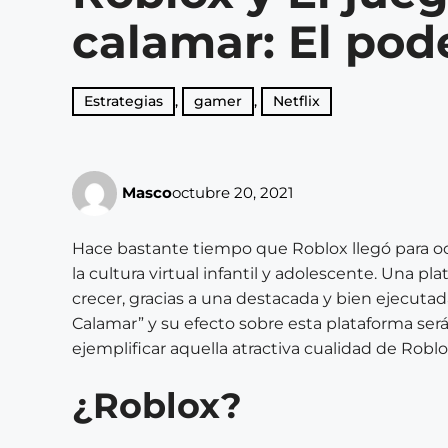
calamar: El pod
Estrategias
,
gamer
,
Netflix
Masco
octubre 20, 2021
Hace bastante tiempo que Roblox llegó para o
la cultura virtual infantil y adolescente. Una 
crecer, gracias a una destacada y bien ejecutad
Calamar” y su efecto sobre esta plataforma se
ejemplificar aquella atractiva cualidad de Robl
¿Roblox?