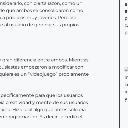
nsiderarlo, con cierta razón, como un
do de que ambos se consolidaron como
a públicos muy jóvenes. Pero así
le al usuario de generar sus propios
y gran diferencia entre ambos. Mientras
tusiastas empezaron a modificar con
iquiera es un “videojuego” propiamente
pecíficamente para que los usuarios
pia creatividad y mente de sus usuarios
 éxito. Hizo fácil algo que antes solo era
n programación. Es decir, le cedió el