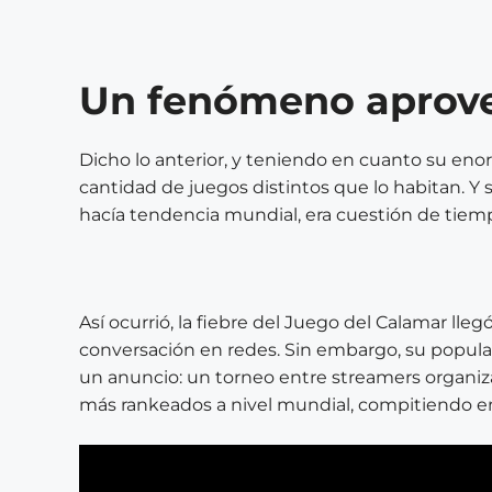
Un fenómeno aprov
Dicho lo anterior, y teniendo en cuanto su eno
cantidad de juegos distintos que lo habitan. Y s
hacía tendencia mundial, era cuestión de tiemp
Así ocurrió, la fiebre del Juego del Calamar lle
conversación en redes. Sin embargo, su popular
un anuncio: un torneo entre streamers organiza
más rankeados a nivel mundial, compitiendo en