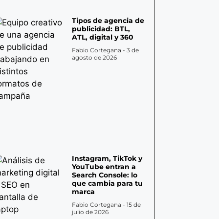
Tipos de agencia de
publicidad: BTL,
ATL, digital y 360
Fabio Cortegana
3 de
agosto de 2026
Instagram, TikTok y
YouTube entran a
Search Console: lo
que cambia para tu
marca
Fabio Cortegana
15 de
julio de 2026