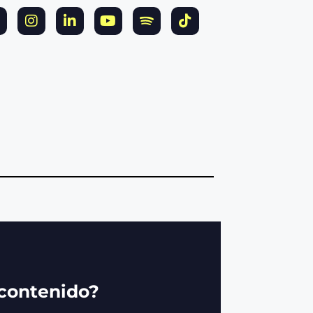
 contenido?