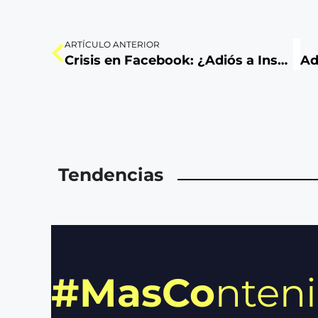
ARTÍCULO ANTERIOR
Crisis en Facebook: ¿Adiós a Instagram Kids?
Tendencias
#MasCo
nten