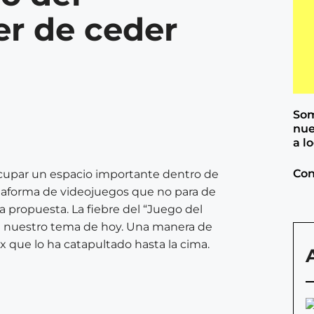
er de ceder
Som
nue
a l
Con
cupar un espacio importante dentro de
plataforma de videojuegos que no para de
a propuesta. La fiebre del “Juego del
rá nuestro tema de hoy. Una manera de
ox que lo ha catapultado hasta la cima.