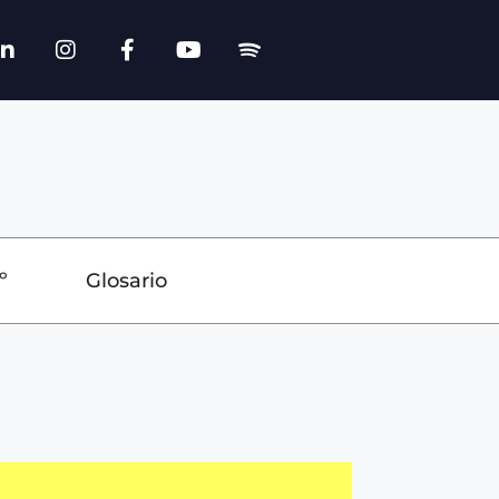
º
Glosario