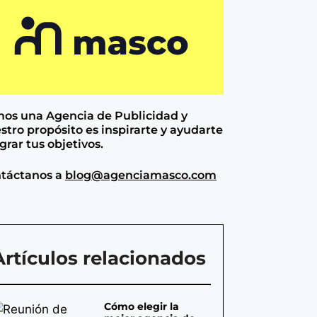
os una Agencia de
Publicidad y
stro propósito es inspirarte y ayudarte
ograr tus objetivos.
táctanos a
blog@agenciamasco.com
Artículos relacionados
Cómo elegir la