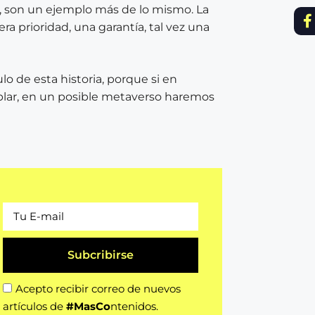
es, son un ejemplo más de lo mismo. La
ra prioridad, una garantía, tal vez una
o de esta historia, porque si en
lar, en un posible metaverso haremos
Subcribirse
Acepto recibir correo de nuevos
artículos de
#MasCo
ntenidos.