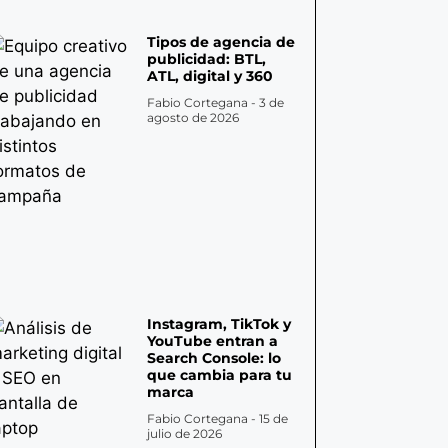
Tipos de agencia de
publicidad: BTL,
ATL, digital y 360
Fabio Cortegana
3 de
agosto de 2026
Instagram, TikTok y
YouTube entran a
Search Console: lo
que cambia para tu
marca
Fabio Cortegana
15 de
julio de 2026