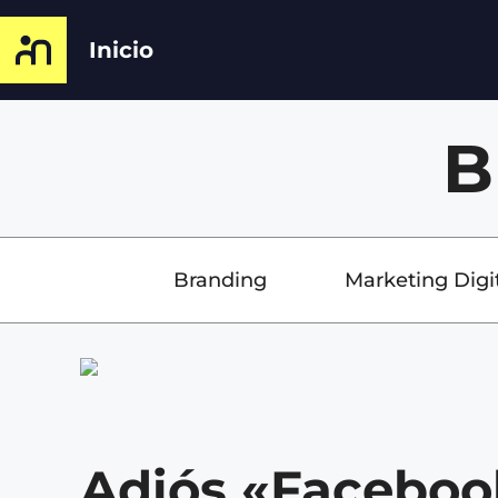
Inicio
B
Branding
Marketing Digi
Adiós «Faceboo