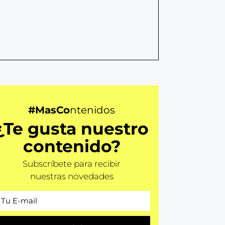
#MasCo
ntenidos
¿Te gusta nuestro
contenido?
Subscríbete para recibir
nuestras novedades