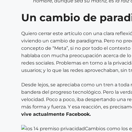
nombre, aunque sea su matriz, es la raíz d
Un cambio de para
Quiero cerrar este artículo con una clara refl
viviendo un cambio de paradigma. Pero no prec
concepto de “Meta”, si no por todo el contexto 
hablaba con mucha preocupación acerca de lo q
redes sociales. Problemas en torno a la privaci
usuarios; y lo que las redes aprovechaban, sin tr
Desde lejos, se apreciaba como un tren a toda 
bandera del progreso tecnológico. Pero la verd
velocidad. Poco a poco, iba despertando una r
más forma y fuerza. Y esa reacción, es precisa
vive actualmente Facebook.
Cambios como los ej