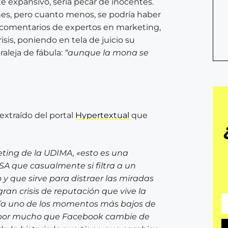
 expansivo, sería pecar de inocentes.
nes, pero cuanto menos, se podría haber
n comentarios de expertos en marketing,
sis, poniendo en tela de juicio su
aleja de fábula:
“aunque la mona se
extraído del portal
Hypertextual
que
eting de la UDIMA, «esto es una
A que casualmente si filtra a un
 y que sirve para distraer las miradas
 gran crisis de reputación que vive la
vía uno de los momentos más bajos de
n: por mucho que Facebook cambie de