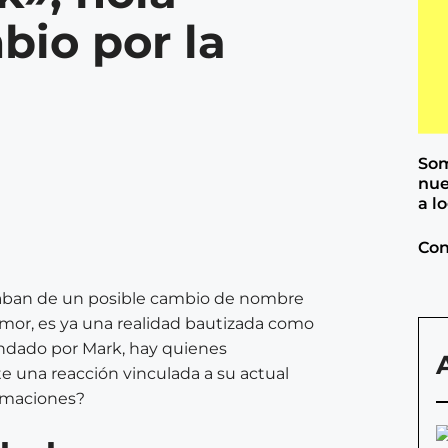
bio por la
Som
nue
a l
Con
rmaban de un posible cambio de nombre
umor, es ya una realidad bautizada como
indado por Mark, hay quienes
 una reacción vinculada a su actual
irmaciones?