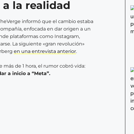
 a la realidad
. TheVerge informó que el cambio estaba
compañía, enfocada en dar origen a un
nde plataformas como Instagram,
arse. La siguiente «gran revolución»
erberg
en una entrevista anterior
.
de más de 1 hora, el rumor cobró vida:
r a inicio a “Meta”.