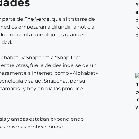
dades
r parte de
The Verge
, que al tratarse de
edios empezaran a difundir la noticia.
do en cuenta que algunas grandes
idad.
lphabet” y Snapchat a “Snap Inc”
 entre otras, fue la de deslindarse de un
xpresamente a internet, como «Alphabet»
tecnología y salud. Snapchat, por su
ámaras” y hoy en día las produce.
risis y ambas estaban expandiendo
 las mismas motivaciones?