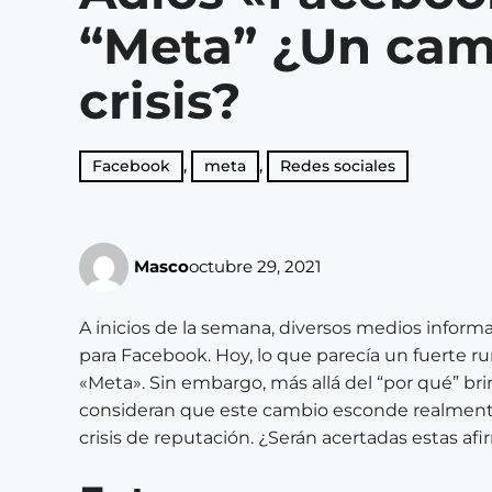
“Meta” ¿Un cam
crisis?
Facebook
,
meta
,
Redes sociales
Masco
octubre 29, 2021
A inicios de la semana, diversos medios info
para Facebook. Hoy, lo que parecía un fuerte r
«Meta». Sin embargo, más allá del “por qué” br
consideran que este cambio esconde realmente
crisis de reputación. ¿Serán acertadas estas af