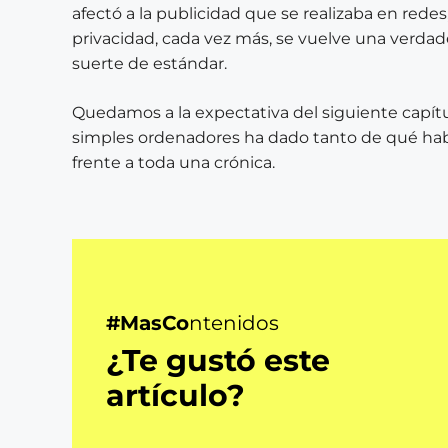
afectó a la publicidad que se realizaba en red
privacidad, cada vez más, se vuelve una verdade
suerte de estándar.
Quedamos a la expectativa del siguiente capítul
simples ordenadores ha dado tanto de qué hab
frente a toda una crónica.
#MasCo
ntenidos
¿Te gustó este
artículo?