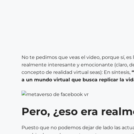
No te pedimos que veas el video, porque sí, es
realmente interesante y emocionante (claro, d
concepto de realidad virtual seas): En síntesis,
a un mundo virtual que busca replicar la vi
Pero, ¿eso era real
Puesto que no podemos dejar de lado las actua