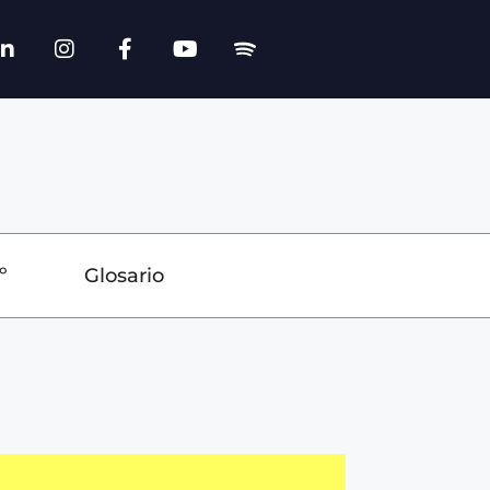
º
Glosario