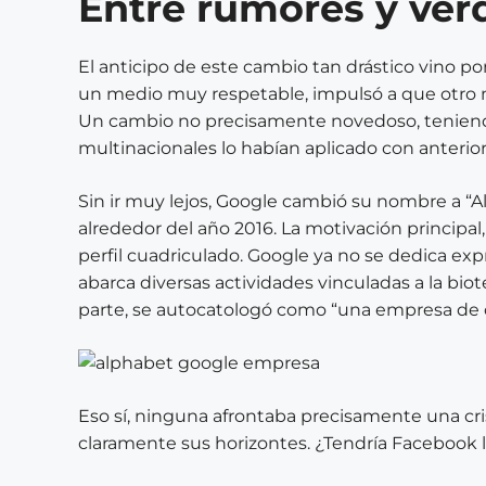
Entre rumores y ver
El anticipo de este cambio tan drástico vino po
un medio muy respetable, impulsó a que otro m
Un cambio no precisamente novedoso, tenien
multinacionales lo habían aplicado con anterior
Sin ir muy lejos, Google cambió su nombre a “A
alrededor del año 2016. La motivación principal,
perfil cuadriculado. Google ya no se dedica e
abarca diversas actividades vinculadas a la bio
parte, se autocatologó como “una empresa de c
Eso sí, ninguna afrontaba precisamente una c
claramente sus horizontes. ¿Tendría Facebook