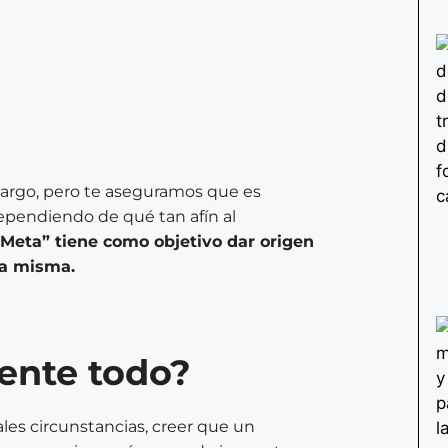
 largo, pero te aseguramos que es
ependiendo de qué tan afín al
“Meta” tiene como objetivo dar origen
da misma.
mente todo?
les circunstancias, creer que un