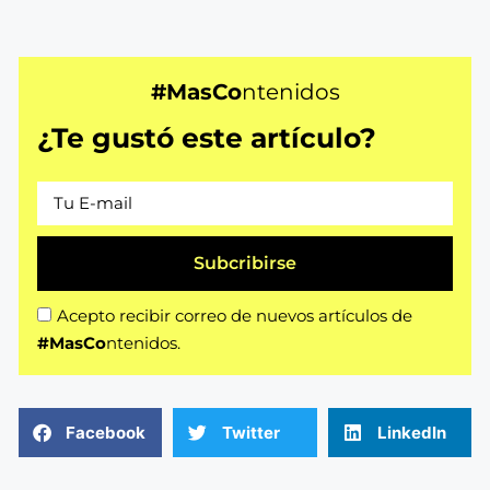
#MasCo
ntenidos
¿Te gustó este artículo?
Subcribirse
Acepto recibir correo de nuevos artículos de
#MasCo
ntenidos.
Facebook
Twitter
LinkedIn