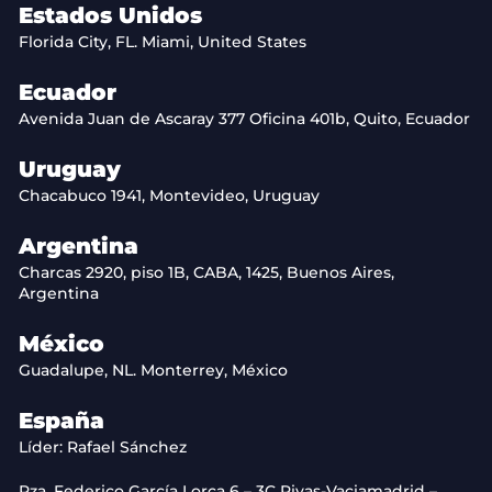
Estados Unidos
Florida City, FL. Miami, United States
Ecuador
Avenida Juan de Ascaray 377 Oficina 401b, Quito, Ecuador
Uruguay
Chacabuco 1941, Montevideo, Uruguay
Argentina
Charcas 2920, piso 1B, CABA, 1425, Buenos Aires,
Argentina
México
Guadalupe, NL. Monterrey, México
España
Líder: Rafael Sánchez
Pza. Federico García Lorca 6 – 3C Rivas-Vaciamadrid –