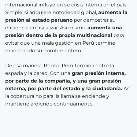
internacional influye en su crisis interna en el país.
Simple: si adquiere notoriedad global,
aumenta la
presión al estado peruano
por demostrar su
eficiencia en fiscalizar. Así mismo,
aumenta una
presión dentro de la propia multinacional
para
evitar que una mala gestión en Perú termine
manchando su nombre entero.
De esa manera, Repsol Perú termina entre la
espada y la pared. Con una
gran presión interna,
por parte de la compañía, y una gran presión
externa, por parte del estado y la ciudadanía.
Así,
la cobertura no para, la llama se enciende y
mantiene ardiendo continuamente.