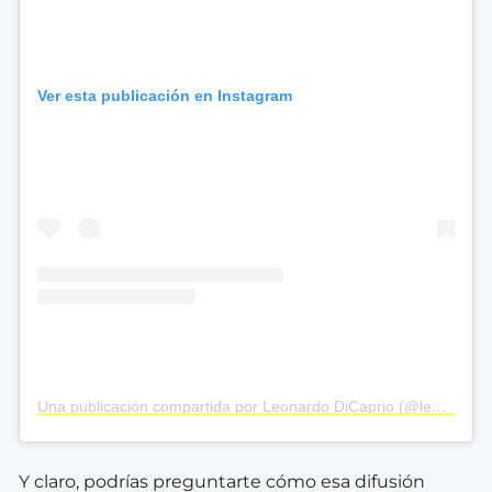
Ver esta publicación en Instagram
Una publicación compartida por Leonardo DiCaprio (@leonardodicaprio)
Y claro, podrías preguntarte cómo esa difusión