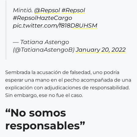
Mintió.
@Repsol
#Repsol
#RepsolHazteCargo
pic.twitter.com/f818D8UHSM
— Tatiana Astengo
(@TatianaAstengoB)
January 20, 2022
Sembrada la acusación de falsedad, uno podría
esperar una mano en el pecho acompañada de una
explicación con adjudicaciones de responsabilidad.
Sin embargo, ese no fue el caso.
“No somos
responsables”