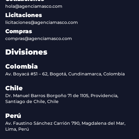
hola@agenciamasco.com
Licitaciones
licitaciones@agenciamasco.com
Compras
compras@agenciamasco.com
Divisiones
Colombia
Av. Boyacá #51 – 62, Bogotá, Cundinamarca, Colombia
Chile
Dr. Manuel Barros Borgoño 71 de 1105, Providencia,
Santiago de Chile, Chile
Perú
Av. Faustino Sánchez Carrión 790, Magdalena del Mar,
Lima, Perú