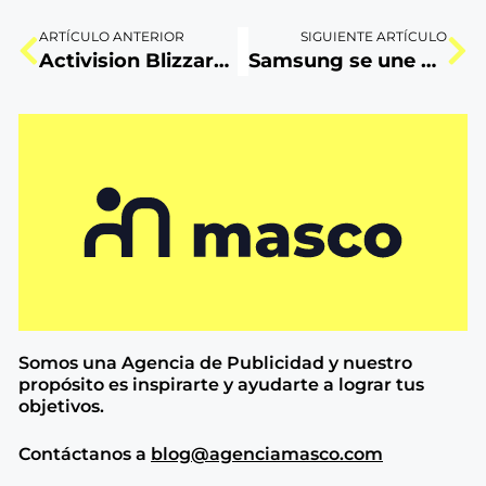
ARTÍCULO ANTERIOR
SIGUIENTE ARTÍCULO
Activision Blizzard es comprada por Microsoft: ¿podrá la compañía de juegos superar su crisis?
Samsung se une a Ibai: Una alianza bien merecida
Somos una Agencia de
Publicidad y nuestro
propósito es inspirarte y ayudarte a lograr tus
objetivos.
Contáctanos a
blog@agenciamasco.com