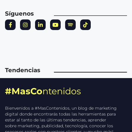
Síguenos
Tendencias
#MasCo
ntenidos
Bienvenidos a #MasContenidos, un blog de marketing
digital donde encontrarás todas las herramientas para
estar al tanto de las últimas tendencias, aprender
sobre marketing, publicidad, tecnología, conocer los
procesos reales con nuestros clientes ¡y mucho más!