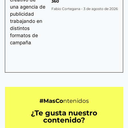
360
Fabio Cortegana
3 de agosto de 2026
#MasCo
ntenidos
¿Te gusta nuestro
contenido?