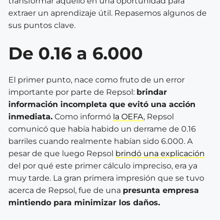
transformar aquello en una oportunidad para
extraer un aprendizaje útil. Repasemos algunos de
sus puntos clave.
De 0.16 a 6.000
El primer punto, nace como fruto de un error
importante por parte de Repsol:
brindar
información incompleta que evitó una acción
inmediata.
Como informó
la OEFA
, Repsol
comunicó que había habido un derrame de 0.16
barriles cuando realmente habían sido 6.000. A
pesar de que luego Repsol
brindó una explicación
del por qué este primer cálculo impreciso, era ya
muy tarde. La gran primera impresión que se tuvo
acerca de Repsol, fue de una
presunta empresa
mintiendo para minimizar los daños.