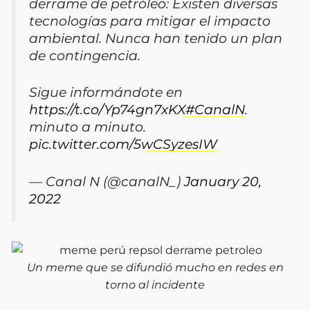
derrame de petróleo: Existen diversas
tecnologías para mitigar el impacto
ambiental. Nunca han tenido un plan
de contingencia.
Sigue informándote en
https://t.co/Yp74gn7xKX
#CanalN
.
minuto a minuto.
pic.twitter.com/5wCSyzesIW
— Canal N (@canalN_)
January 20,
2022
Un meme que se difundió mucho en redes en
torno al incidente