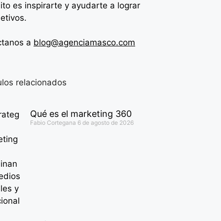
ito es inspirarte y ayudarte a lograr
jetivos.
ctanos a
blog@agenciamasco.com
ulos relacionados
Qué es el marketing 360
Fabio Cortegana
6 de agosto de 2026