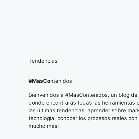
Tendencias
#MasCo
ntenidos
Bienvenidos a #MasContenidos, un blog de m
donde encontrarás todas las herramientas p
las últimas tendencias, aprender sobre mark
tecnología, conocer los procesos reales con 
mucho más!