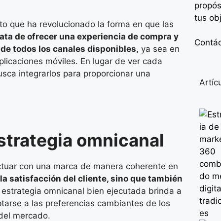
propós
tus ob
o que ha revolucionado la forma en que las
rata de ofrecer una experiencia de compra y
Contá
 de todos los canales disponibles,
ya sea en
aplicaciones móviles. En lugar de ver cada
sca integrarlos para proporcionar una
Artíc
strategia omnicanal
eractuar con una marca de manera coherente en
la satisfacción del cliente, sino que también
strategia omnicanal bien ejecutada brinda a
tarse a las preferencias cambiantes de los
 del mercado.