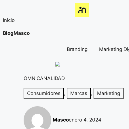
Inicio
BlogMasco
Branding
Marketing Dig
OMNICANALIDAD
Consumidores
,
Marcas
,
Marketing
Masco
enero 4, 2024