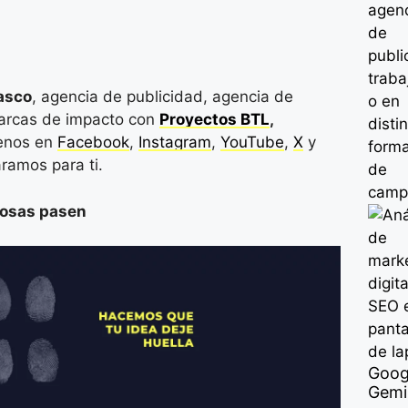
asco
, agencia de publicidad, agencia de
marcas de impacto con
Proyectos BTL
,
enos en
Facebook
,
Instagram
,
YouTube
,
X
y
ramos para ti.
cosas pasen
Goog
Gemin