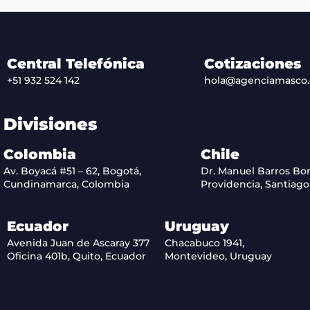
Central Telefónica
Cotizaciones
+51 932 524 142
hola@agenciamasco
Divisiones
Colombia
Chile
Av. Boyacá #51 – 62, Bogotá,
Dr. Manuel Barros Bor
Cundinamarca, Colombia
Providencia, Santiago 
Ecuador
Uruguay
Avenida Juan de Ascaray 377
Chacabuco 1941,
Oficina 401b, Quito, Ecuador
Montevideo, Uruguay