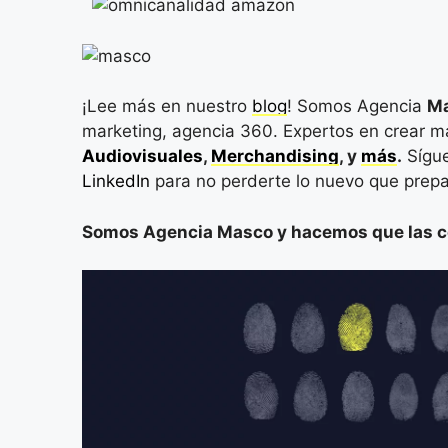
¡Lee más en nuestro
blog
! Somos Agencia
M
marketing, agencia 360. Expertos en crear 
Audiovisuales
,
Merchandising
, y
más
.
Sígu
LinkedIn
para no perderte lo nuevo que prepa
Somos Agencia Masco y hacemos que las 