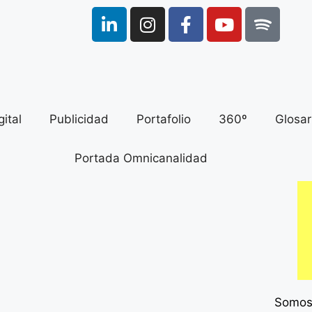
ital
Publicidad
Portafolio
360º
Glosar
Somos