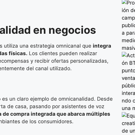
alidad en negocios
 utiliza una estrategia omnicanal que
integra
das físicas.
Los clientes pueden realizar
recompensas y recibir ofertas personalizadas,
entemente del canal utilizado.
o es un claro ejemplo de omnicanalidad. Desde
erta de casa, pasando por asistentes de voz
 de compra integrada que abarca múltiples
biantes de los consumidores.