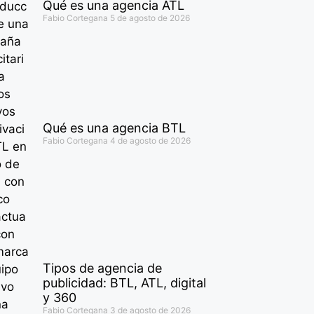
Qué es una agencia ATL
Fabio Cortegana
5 de agosto de 2026
Qué es una agencia BTL
Fabio Cortegana
4 de agosto de 2026
Tipos de agencia de
publicidad: BTL, ATL, digital
y 360
Fabio Cortegana
3 de agosto de 2026