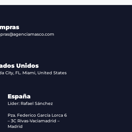
mpras
pras@agenciamasco.com
ados Unidos
da City, FL. Miami, United States
España
Líder: Rafael Sánchez
Pza. Federico García Lorca 6
– 3C Rivas-Vaciamadrid –
Madrid