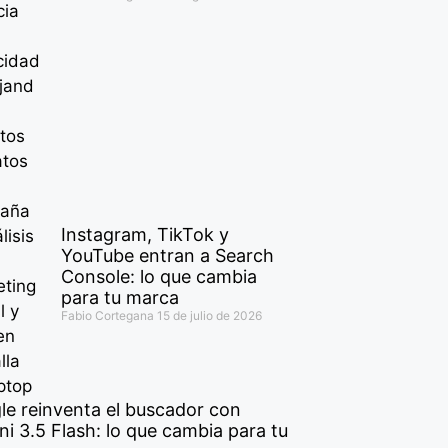
Instagram, TikTok y
YouTube entran a Search
Console: lo que cambia
para tu marca
Fabio Cortegana
15 de julio de 2026
le reinventa el buscador con
i 3.5 Flash: lo que cambia para tu