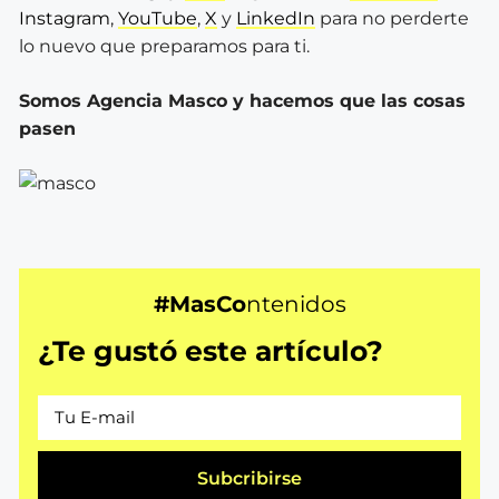
Instagram
,
YouTube
,
X
y
LinkedIn
para no perderte
lo nuevo que preparamos para ti.
Somos Agencia Masco y hacemos que las cosas
pasen
#MasCo
ntenidos
¿Te gustó este artículo?
Subcribirse