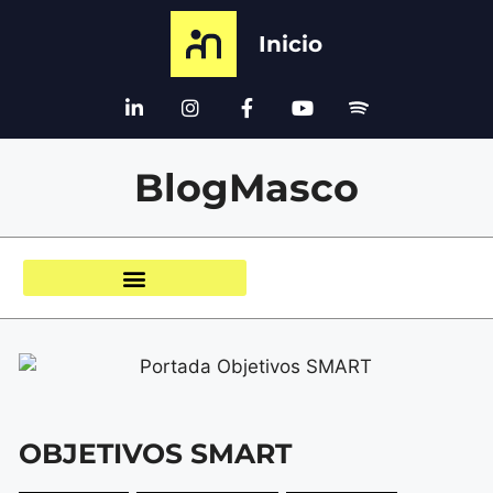
Inicio
BlogMasco
OBJETIVOS SMART