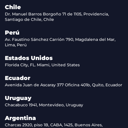
Chile
Dr. Manuel Barros Borgoño 71 de 1105, Providencia,
Santiago de Chile, Chile
Perú
Av. Faustino Sánchez Carrión 790, Magdalena del Mar,
Lima, Perú
Estados Unidos
Florida City, FL. Miami, United States
Ecuador
Avenida Juan de Ascaray 377 Oficina 401b, Quito, Ecuador
Uruguay
Chacabuco 1941, Montevideo, Uruguay
Argentina
Charcas 2920, piso 1B, CABA, 1425, Buenos Aires,