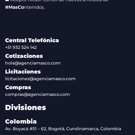
#MasCo
ntenidos.
Central Telefónica
+51 932 524 142
Cotizaciones
hola@agenciamasco.com
Licitaciones
licitaciones@agenciamasco.com
Compras
compras@agenciamasco.com
Divisiones
Colombia
Av. Boyacá #51 – 62, Bogotá, Cundinamarca, Colombia