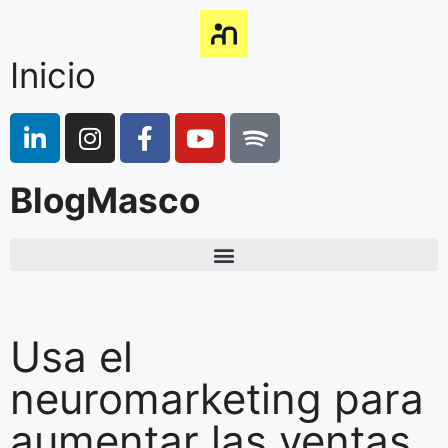
Inicio
BlogMasco
Usa el
neuromarketing para
aumentar las ventas