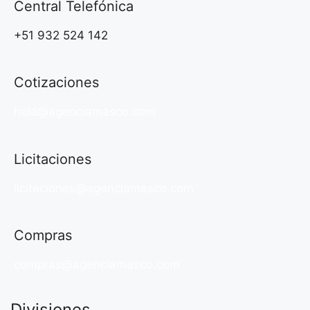
Central Telefónica
+51 932 524 142
Cotizaciones
hola@agenciamasco.com
Licitaciones
licitaciones@agenciamasco.com
Compras
compras@agenciamasco.com
Divisiones