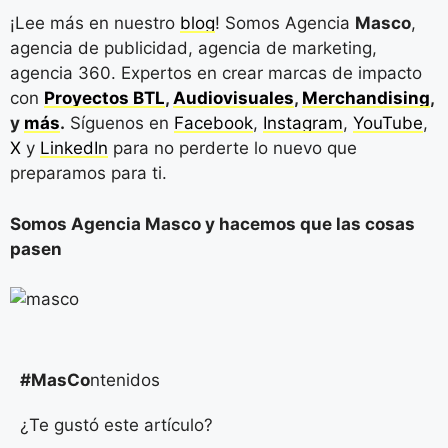
¡Lee más en nuestro
blog
! Somos Agencia
Masco
,
agencia de publicidad, agencia de marketing,
agencia 360. Expertos en crear marcas de impacto
con
Proyectos BTL
,
Audiovisuales
,
Merchandising
,
y
más
.
Síguenos en
Facebook
,
Instagram
,
YouTube
,
X
y
LinkedIn
para no perderte lo nuevo que
preparamos para ti.
Somos Agencia Masco y hacemos que las cosas
pasen
#MasCo
ntenidos
¿Te gustó este artículo?