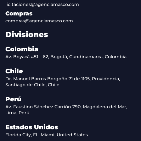
licitaciones@agenciamasco.com
Compras
compras@agenciamasco.com
Divisiones
Colombia
Av. Boyacá #51 – 62, Bogotá, Cundinamarca, Colombia
Chile
Dr. Manuel Barros Borgoño 71 de 1105, Providencia,
Santiago de Chile, Chile
Perú
Av. Faustino Sánchez Carrión 790, Magdalena del Mar,
Lima, Perú
Estados Unidos
Florida City, FL. Miami, United States