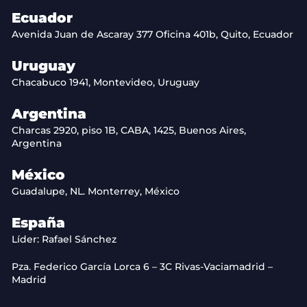
Ecuador
Avenida Juan de Ascaray 377 Oficina 401b, Quito, Ecuador
Uruguay
Chacabuco 1941, Montevideo, Uruguay
Argentina
Charcas 2920, piso 1B, CABA, 1425, Buenos Aires,
Argentina
México
Guadalupe, NL. Monterrey, México
España
Líder: Rafael Sánchez
Pza. Federico García Lorca 6 – 3C Rivas-Vaciamadrid –
Madrid