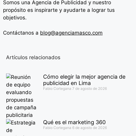
Somos una Agencia de
Publicidad y nuestro
propósito es inspirarte y ayudarte a lograr tus
objetivos.
Contáctanos a
blog@agenciamasco.com
Artículos relacionados
Cómo elegir la mejor agencia de
publicidad en Lima
Fabio Cortegana
7 de agosto de 2026
Qué es el marketing 360
Fabio Cortegana
6 de agosto de 2026