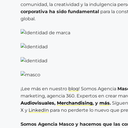
comunidad, la creatividad y la indulgencia per
corporativa ha sido fundamental
para la cons
global.
¡Lee más en nuestro
blog
! Somos Agencia
Mas
marketing, agencia 360. Expertos en crear ma
Audiovisuales
,
Merchandising
, y
más
.
Síguen
X
y
LinkedIn
para no perderte lo nuevo que pre
Somos Agencia Masco y hacemos que las c