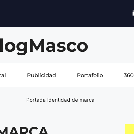
logMasco
tal
Publicidad
Portafolio
360
 MARCA