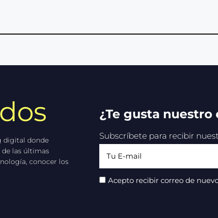
idos
¿Te gusta nuestro
Subscríbete para recibir nue
 digital donde
 de las últimas
nología, conocer los
Acepto recibir correo de nuevo