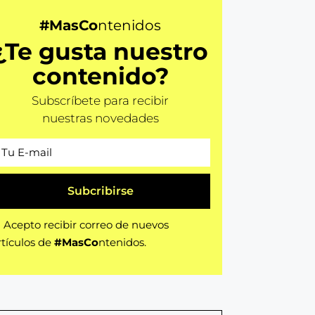
#MasCo
ntenidos
¿Te gusta nuestro
contenido?
Subscríbete para recibir
nuestras novedades
Subcribirse
Acepto recibir correo de nuevos
rtículos de
#MasCo
ntenidos.