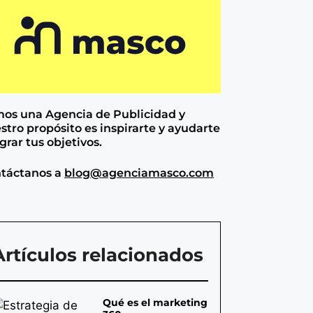
os una Agencia de
Publicidad y
stro propósito es inspirarte y ayudarte
ograr tus objetivos.
táctanos a
blog@agenciamasco.com
Artículos relacionados
Qué es el marketing