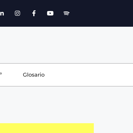
º
Glosario