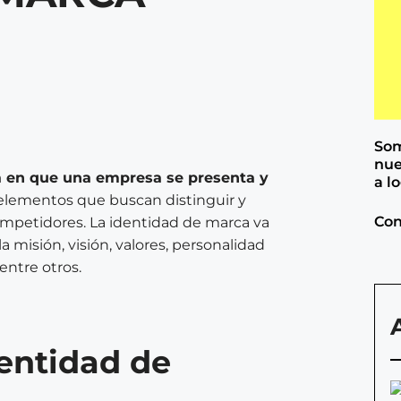
Som
nue
ra en que una empresa se presenta y
a l
elementos que buscan distinguir y
Con
ompetidores. La identidad de marca va
 misión, visión, valores, personalidad
 entre otros.
dentidad de