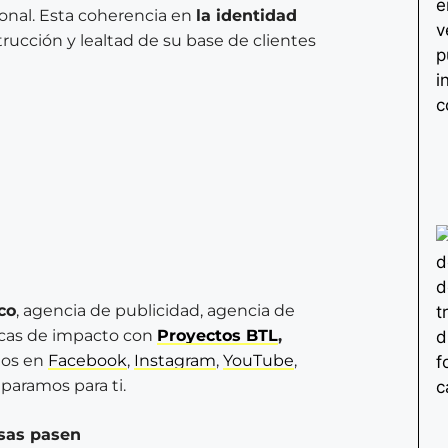
sonal. Esta coherencia en
la identidad
trucción y lealtad de su base de clientes
co
, agencia de publicidad, agencia de
rcas de impacto con
Proyectos BTL
,
os en
Facebook
,
Instagram
,
YouTube
,
paramos para ti.
osas pasen