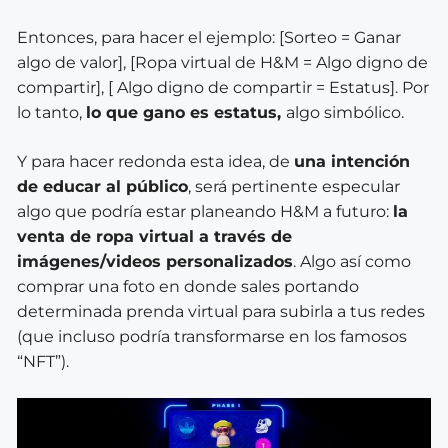
Entonces, para hacer el ejemplo: [Sorteo = Ganar
algo de valor], [Ropa virtual de H&M = Algo digno de
compartir], [ Algo digno de compartir = Estatus]. Por
lo tanto,
lo que gano es estatus,
algo simbólico.
Y para hacer redonda esta idea, de
una intención
de educar al público
, será pertinente
especular
algo que podría estar planeando H&M a futuro:
la
venta de ropa virtual a través de
imágenes/videos personalizados
. Algo así como
comprar una foto en donde sales portando
determinada prenda virtual para subirla a tus redes
(que incluso podría transformarse en los famosos
“NFT”).