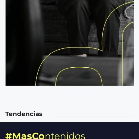
Tendencias
#MasCo
ntenidos