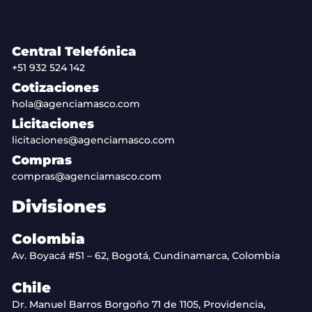
Central Telefónica
+51 932 524 142
Cotizaciones
hola@agenciamasco.com
Licitaciones
licitaciones@agenciamasco.com
Compras
compras@agenciamasco.com
Divisiones
Colombia
Av. Boyacá #51 – 62, Bogotá, Cundinamarca, Colombia
Chile
Dr. Manuel Barros Borgoño 71 de 1105, Providencia,