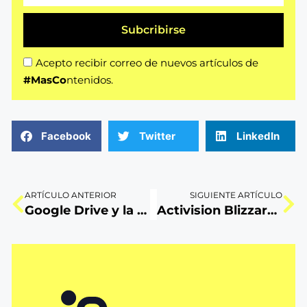
Subcribirse
Acepto recibir correo de nuevos artículos de
#MasCo
ntenidos.
Facebook
Twitter
LinkedIn
ARTÍCULO ANTERIOR
SIGUIENTE ARTÍCULO
Google Drive y la censura de contenido ¿inapropiado?
Activision Blizzard es comprada por Microsoft: ¿podrá la compañía de juegos superar su crisis?