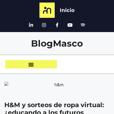
Inicio
BlogMasco
H&M y sorteos de ropa virtual:
¿educando a los futuros