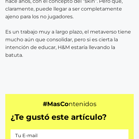
hace años, con el concepto del “skin”. Pero que,
claramente, puede llegar a ser completamente
ajeno para los no jugadores.
Es un trabajo muy a largo plazo, el metaverso tiene
mucho aún que consolidar, pero si es cierta la
intención de educar, H&M estaría llevando la
batuta.
#MasCo
ntenidos
¿Te gustó este artículo?