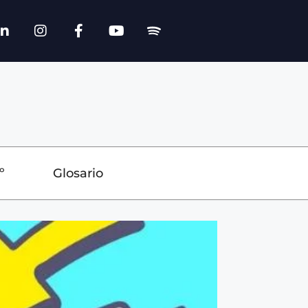
º
Glosario