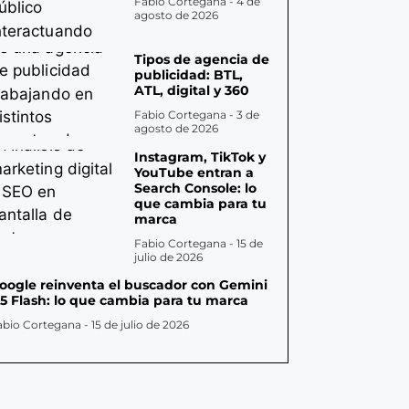
Fabio Cortegana
4 de
agosto de 2026
Tipos de agencia de
publicidad: BTL,
ATL, digital y 360
Fabio Cortegana
3 de
agosto de 2026
Instagram, TikTok y
YouTube entran a
Search Console: lo
que cambia para tu
marca
Fabio Cortegana
15 de
julio de 2026
oogle reinventa el buscador con Gemini
.5 Flash: lo que cambia para tu marca
abio Cortegana
15 de julio de 2026