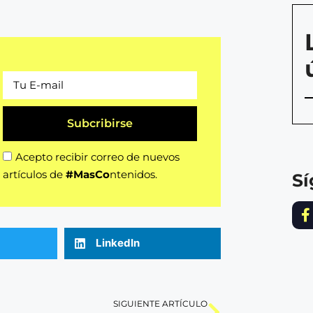
Subcribirse
Acepto recibir correo de nuevos
artículos de
#MasCo
ntenidos.
S
LinkedIn
SIGUIENTE ARTÍCULO