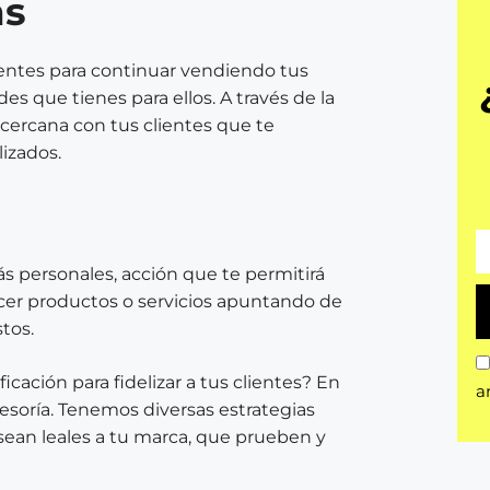
as
ientes para continuar vendiendo tus
es que tienes para ellos. A través de la
cercana con tus clientes que te
lizados.
s personales, acción que te permitirá
ecer productos o servicios apuntando de
tos.
cación para fidelizar a tus clientes? En
a
esoría. Tenemos diversas estrategias
 sean leales a tu marca, que prueben y