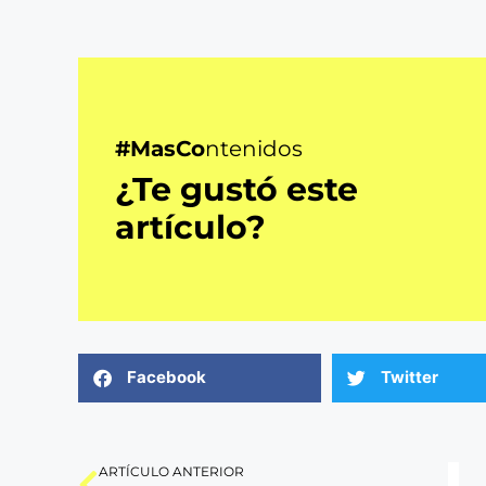
#MasCo
ntenidos
¿Te gustó este
artículo?
Facebook
Twitter
ARTÍCULO ANTERIOR