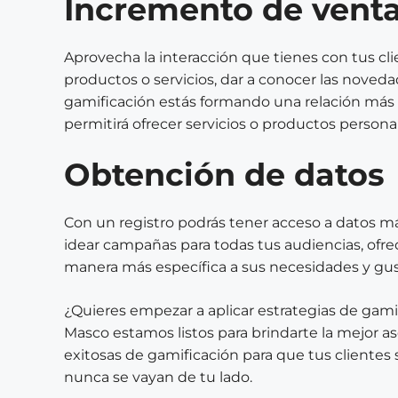
Incremento de vent
Aprovecha la interacción que tienes con tus cl
productos o servicios, dar a conocer las novedad
gamificación estás formando una relación más 
permitirá ofrecer servicios o productos persona
Obtención de datos
Con un registro podrás tener acceso a datos má
idear campañas para todas tus audiencias, ofr
manera más específica a sus necesidades y gus
¿Quieres empezar a aplicar estrategias de gamifi
Masco estamos listos para brindarte la mejor as
exitosas de gamificación para que tus clientes
nunca se vayan de tu lado.