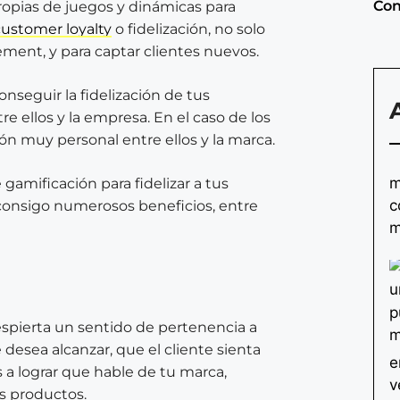
Con
propias de juegos y dinámicas para
customer loyalty
o fidelización, no solo
ement, y para captar clientes nuevos.
nseguir la fidelización de tus
 ellos y la empresa. En el caso de los
ón muy personal entre ellos y la marca.
gamificación para fidelizar a tus
 consigo numerosos beneficios, entre
espierta un sentido de pertenencia a
esea alcanzar, que el cliente sienta
 a lograr que hable de tu marca,
s productos.