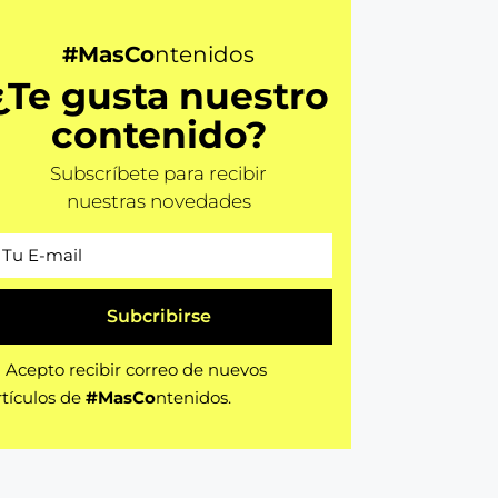
#MasCo
ntenidos
¿Te gusta nuestro
contenido?
Subscríbete para recibir
nuestras novedades
Subcribirse
Acepto recibir correo de nuevos
rtículos de
#MasCo
ntenidos.