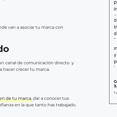
 ende van a asociar tu marca con
do
 un canal de comunicación directo y
a hacer crecer tu marca.
G
3
F
en de tu marca
, dar a conocer tus
nfianza en la que tanto has trabajado.