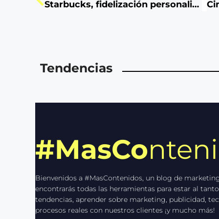
Starbucks, fidelización personalizada
Tendencias
#MasCo
nten
Bienvenidos a #MasContenidos, un blog de marketing
encontrarás todas las herramientas para estar al tanto
tendencias, aprender sobre marketing, publicidad, tec
procesos reales con nuestros clientes ¡y mucho más!